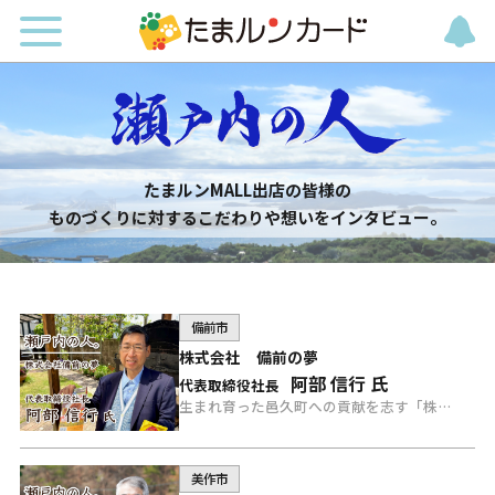
たまルンMALL出店の皆様の
ものづくりに対するこだわりや想いをインタビュー。
備前市
株式会社 備前の夢
阿部 信行 氏
代表取締役社長
生まれ育った邑久町への貢献を志す「株式会社 備前の夢」の阿部社長にインタビュー。
美作市