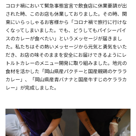
コロナ禍において緊急事態宣言で飲食店に休業要請が出
された時、このお店も休業しておりました。その時、関
東にいらっしゃるお客様から「コロナ禍で旅行に行けな
くなってしまいました。でも、どうしてもパイシーパイ
スのカレーが食べたい」というメッセージが届きまし
た。私たちはその熱いメッセージから元気と勇気をいた
だき、お店の味そのままを安全にお届けできるようにレ
トルトカレーのメニュー開発に取り組みました。地元の
食材を活かした「岡山県産パクチーと国産親鶏のケララ
カレー」、「岡山県産青バナナと国産牛すじのケララカ
レー」が完成しました。