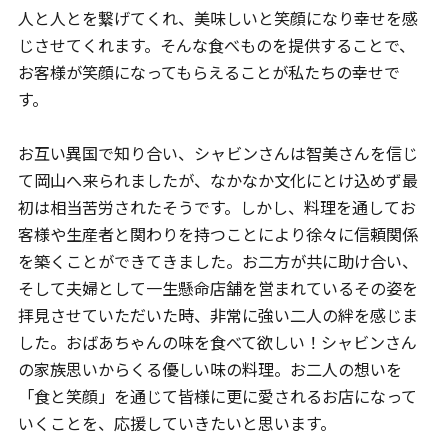
人と人とを繋げてくれ、美味しいと笑顔になり幸せを感
じさせてくれます。そんな食べものを提供することで、
お客様が笑顔になってもらえることが私たちの幸せで
す。
お互い異国で知り合い、シャビンさんは智美さんを信じ
て岡山へ来られましたが、なかなか文化にとけ込めず最
初は相当苦労されたそうです。しかし、料理を通してお
客様や生産者と関わりを持つことにより徐々に信頼関係
を築くことができてきました。お二方が共に助け合い、
そして夫婦として一生懸命店舗を営まれているその姿を
拝見させていただいた時、非常に強い二人の絆を感じま
した。おばあちゃんの味を食べて欲しい！シャビンさん
の家族思いからくる優しい味の料理。お二人の想いを
「食と笑顔」を通じて皆様に更に愛されるお店になって
いくことを、応援していきたいと思います。