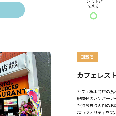
ポイントが
使える
〇
カフェレス
カフェ根本商店の食
規開発のハンバーガー屋
た持ち帰り専門のお
高いクオリティを実