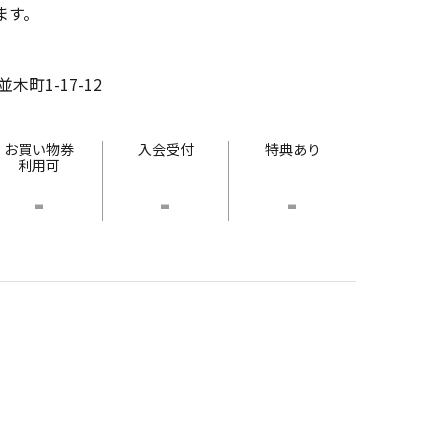
ます。
町1-17-12
お買い物券
入会受付
特典あり
利用可
-
-
-
と