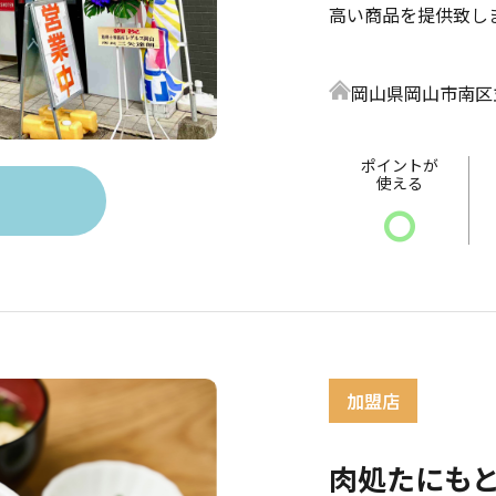
高い商品を提供致し
岡山県岡山市南区並木
ポイントが
使える
〇
肉処たにも