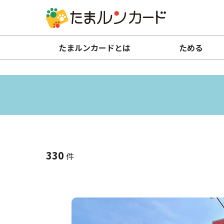
たまルンカードとは
ためる
330
件