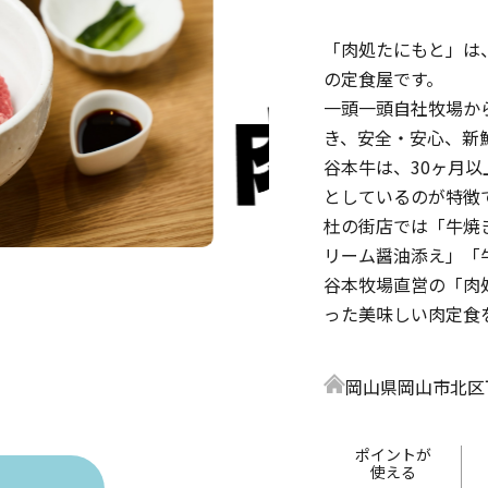
「肉処たにもと」は
の定食屋です。
一頭一頭自社牧場か
き、安全・安心、新
谷本牛は、30ヶ月
としているのが特徴
杜の街店では「牛焼
リーム醤油添え」「
谷本牧場直営の「肉
った美味しい肉定食
岡山県岡山市北区
ポイントが
使える