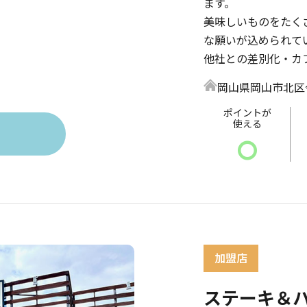
ます。
美味しいものをたく
な願いが込められて
他社との差別化・カ
岡山県岡山市北区今7
ポイントが
使える
〇
ステーキ＆ハ