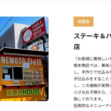
ステーキ＆ハ
店
「お客様に美味しい
根本商店では、美味
し、手作りで仕込み
手仕込みをすること
し、この価格が実現
小さなお子様から、
指しております。
圧倒的なメニューア