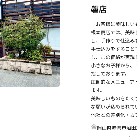
磐店
「お客様に美味しい
根本商店では、美味
し、手作りで仕込み
手仕込みをすること
し、この価格が実現
小さなお子様から、
指しております。
圧倒的なメニューア
ます。
美味しいものをたく
な願いが込められて
他社との差別化・カ
岡山県赤磐市沼田12