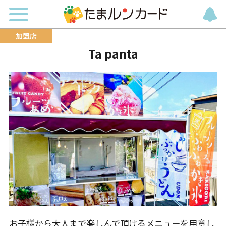
Ta panta
お子様から大人まで楽しんで頂けるメニューを用意し