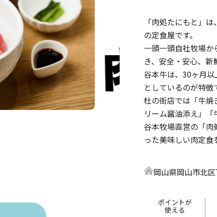
「肉処たにもと」は
の定食屋です。
一頭一頭自社牧場か
き、安全・安心、新
谷本牛は、30ヶ月
としているのが特徴
杜の街店では「牛焼
リーム醤油添え」「
谷本牧場直営の「肉
った美味しい肉定食
岡山県岡山市北区
ポイントが
使える