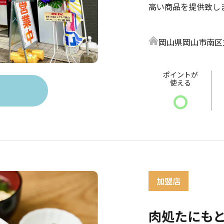
高い商品を提供致し
岡山県岡山市南区並木
ポイントが
使える
〇
肉処たにも