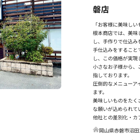
磐店
「お客様に美味しい
根本商店では、美味
し、手作りで仕込み
手仕込みをすること
し、この価格が実現
小さなお子様から、
指しております。
圧倒的なメニューア
ます。
美味しいものをたく
な願いが込められて
他社との差別化・カ
岡山県赤磐市沼田12