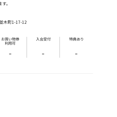
ます。
町1-17-12
お買い物券
入会受付
特典あり
利用可
-
-
-
と