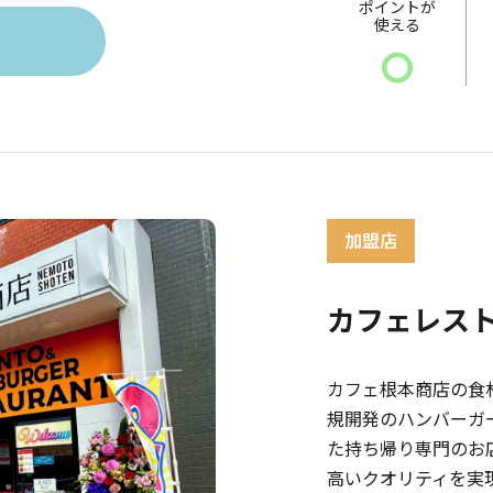
ポイントが
使える
〇
カフェレス
カフェ根本商店の食
規開発のハンバーガー屋
た持ち帰り専門のお
高いクオリティを実