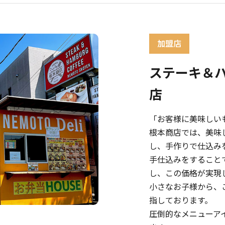
ステーキ＆ハ
店
「お客様に美味しい
根本商店では、美味
し、手作りで仕込み
手仕込みをすること
し、この価格が実現
小さなお子様から、
指しております。
圧倒的なメニューア