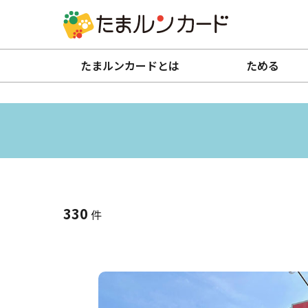
たまルンカードとは
ためる
330
件