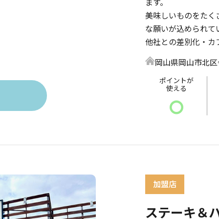
ます。
美味しいものをたく
な願いが込められて
他社との差別化・カ
岡山県岡山市北区今7
ポイントが
使える
〇
ステーキ＆ハ