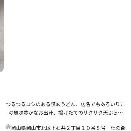
つるつるコシのある讃岐うどん、店名でもあるいりこ
の風味豊かなお出汁、揚げたてのサクサク天ぷらな
ど、研究と試作を重ね、たくさんの方に「美味しい」
岡山県岡山市北区下石井２丁目１０番８号 杜の街
と言っていただけるであろう自慢のメニューが完成し