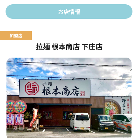
お店情報
拉麺 根本商店 下庄店