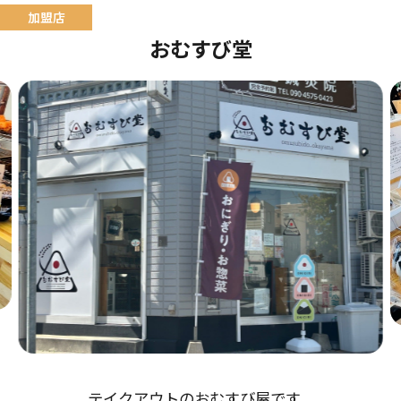
おむすび堂
テイクアウトのおむすび屋です。