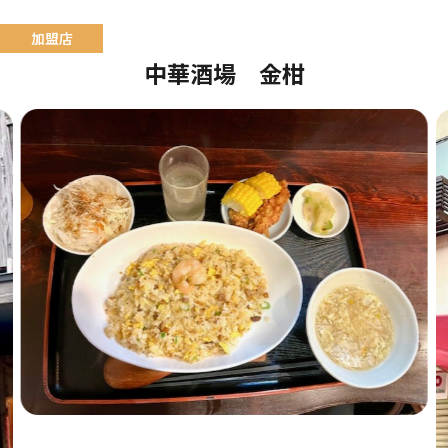
中華酒場 金柑