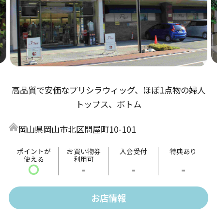
高品質で安価なプリシラウィッグ、ほぼ1点物の婦人
トップス、ボトム
岡山県岡山市北区問屋町10-101
ポイントが
お買い物券
入会受付
特典あり
使える
利用可
〇
-
-
-
お店情報