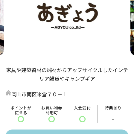
家具や建築資材の端材からアップサイクルしたインテ
リア雑貨やキャンプギア
岡山市南区米倉７０－１
ポイントが
お買い物券
入会受付
特典あり
使える
利用可
〇
〇
〇
-