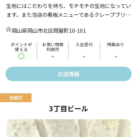
生地にはこだわりを持ち、モチモチの生地になってい
ます。また当店の看板メニューであるクレープブリュ
レはコムクレープが元祖です。味はどこにも負けない
岡山県岡山市北区問屋町10-101
自信があります。
ポイントが
お買い物券
入会受付
特典あり
使える
利用可
〇
-
-
-
お店情報
3丁目ビール