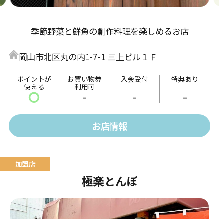
季節野菜と鮮魚の創作料理を楽しめるお店
岡山市北区丸の内1-7-1 三上ビル１Ｆ
ポイントが
お買い物券
入会受付
特典あり
使える
利用可
〇
-
-
-
お店情報
極楽とんぼ