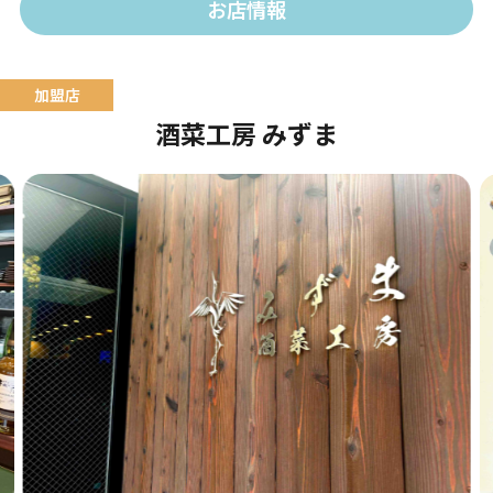
お店情報
酒菜工房 みずま