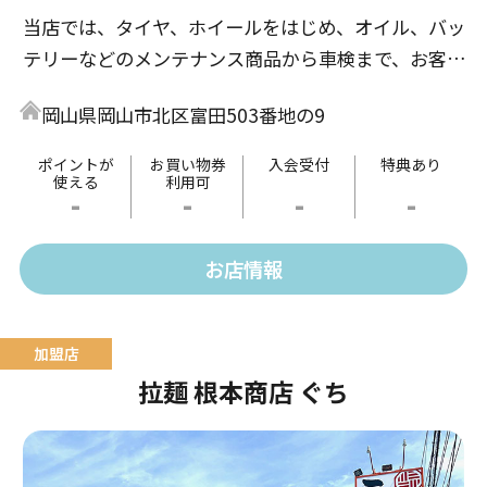
当店では、タイヤ、ホイールをはじめ、オイル、バッ
テリーなどのメンテナンス商品から車検まで、お客様
のカーライフを親切・丁寧にお手伝いいたします。
岡山県岡山市北区富田503番地の9
ポイントが
お買い物券
入会受付
特典あり
使える
利用可
-
-
-
-
お店情報
拉麺 根本商店 ぐち