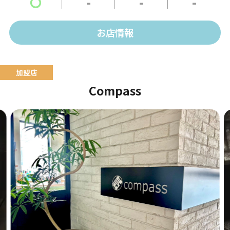
〇
-
-
-
お店情報
Compass