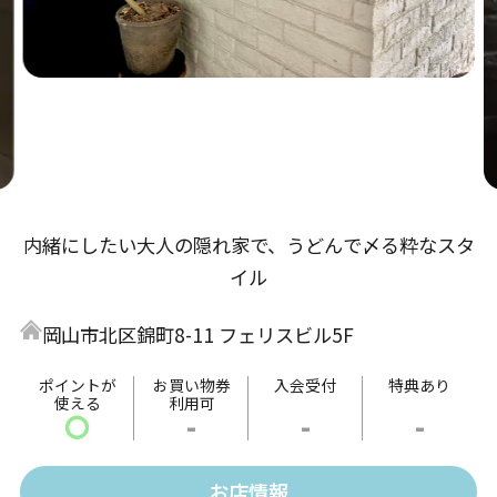
内緒にしたい大人の隠れ家で、うどんで〆る粋なスタ
イル
岡山市北区錦町8-11 フェリスビル5F
ポイントが
お買い物券
入会受付
特典あり
使える
利用可
〇
-
-
-
お店情報