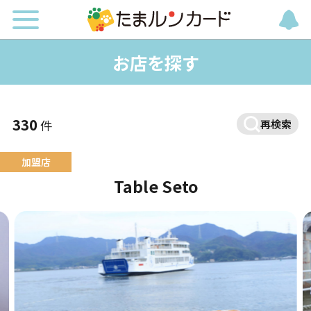
お店を探す
330
件
再検索
Table Seto