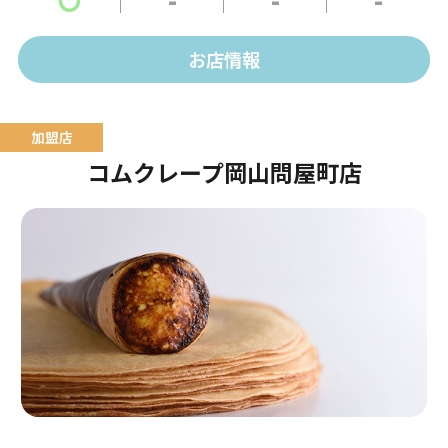
テラスはワンちゃんもOK！
お店情報
コムクレープ岡山問屋町店