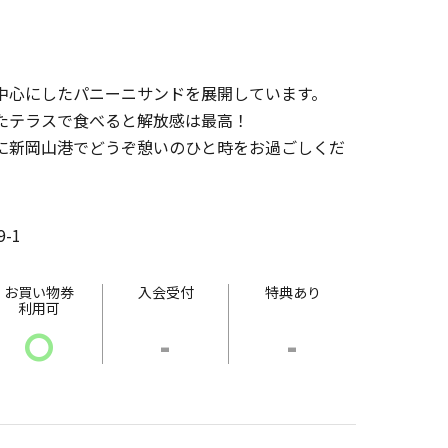
中心にしたパニーニサンドを展開しています。
たテラスで食べると解放感は最高！
に新岡山港でどうぞ憩いのひと時をお過ごしくだ
-1
お買い物券
入会受付
特典あり
利用可
〇
-
-