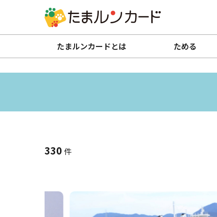
たまルンカードとは
ためる
330
件