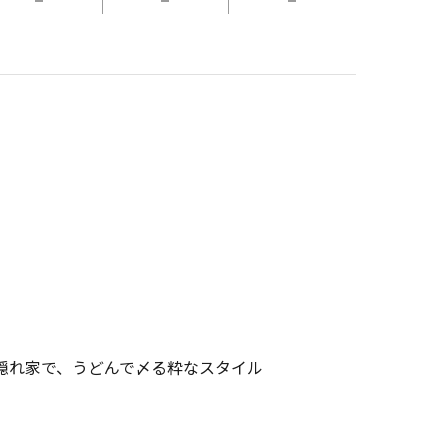
隠れ家で、うどんで〆る粋なスタイル