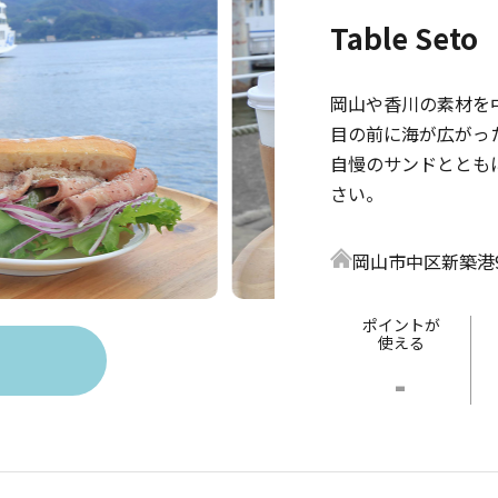
Table Seto
岡山や香川の素材を
目の前に海が広がっ
自慢のサンドととも
さい。
岡山市中区新築港9
ポイントが
使える
-