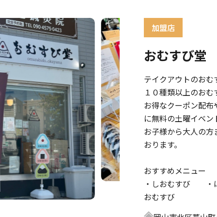
おむすび堂
テイクアウトのおむ
１０種類以上のおむ
お得なクーポン配布
に無料の土曜イベン
お子様から大人の方
おります。
おすすめメニュー
・しおむすび ・
おむすび