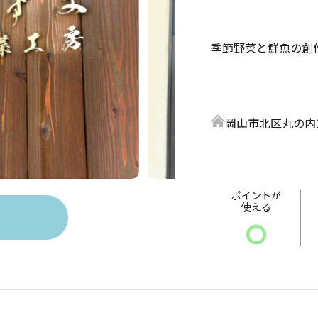
季節野菜と鮮魚の創
岡山市北区丸の内1
ポイントが
使える
〇