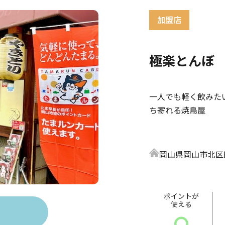
極楽とんぼ
一人でも軽く飲みた
ち寄れる焼鳥屋
岡山県岡山市北区田
ポイントが
使える
〇