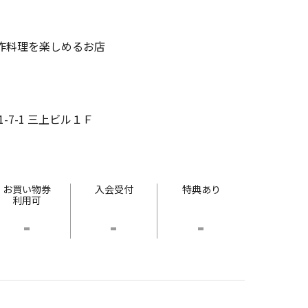
作料理を楽しめるお店
-7-1 三上ビル１Ｆ
お買い物券
入会受付
特典あり
利用可
-
-
-