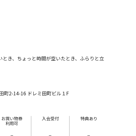
いとき、ちょっと時間が空いたとき、ふらりと立
町2-14-16 ドレミ田町ビル１F
お買い物券
入会受付
特典あり
利用可
-
-
-