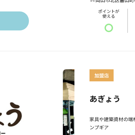
岡山市北区蕃山町4
ポイントが
使える
〇
あぎょう
家具や建築資材の端
ンプギア