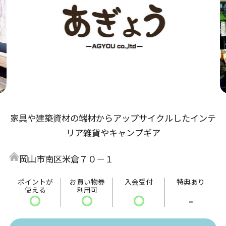
家具や建築資材の端材からアップサイクルしたインテ
リア雑貨やキャンプギア
岡山市南区米倉７０－１
ポイントが
お買い物券
入会受付
特典あり
使える
利用可
〇
〇
〇
-