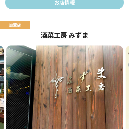
お店情報
酒菜工房 みずま