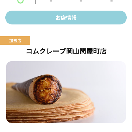
テラスはワンちゃんもOK！
お店情報
コムクレープ岡山問屋町店