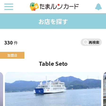
お店を探す
330
件
再検索
Table Seto