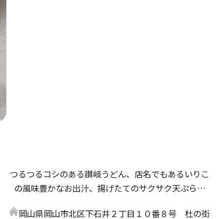
つるつるコシのある讃岐うどん、店名でもあるいりこ
の風味豊かなお出汁、揚げたてのサクサク天ぷらな
ど、研究と試作を重ね、たくさんの方に「美味しい」
岡山県岡山市北区下石井２丁目１０番８号 杜の街
と言っていただけるであろう自慢のメニューが完成し