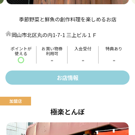
季節野菜と鮮魚の創作料理を楽しめるお店
岡山市北区丸の内1-7-1 三上ビル１Ｆ
ポイントが
お買い物券
入会受付
特典あり
使える
利用可
〇
-
-
-
お店情報
極楽とんぼ