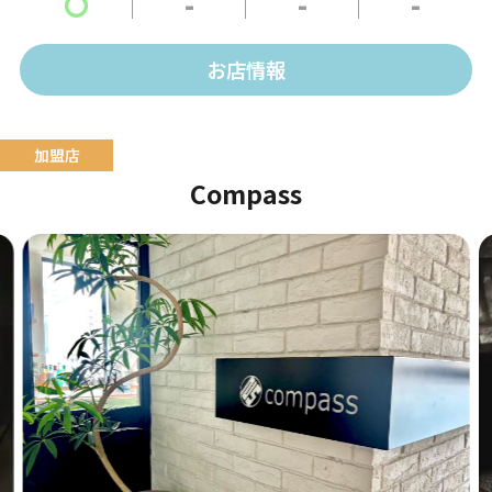
〇
-
-
-
お店情報
Compass