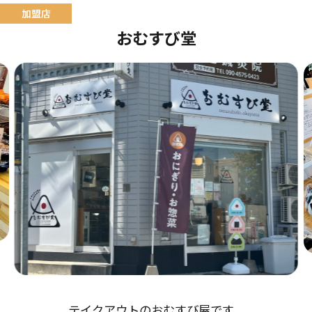
おむすび堂
テイクアウトのおむすび屋です。