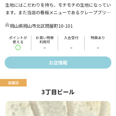
生地にはこだわりを持ち、モチモチの生地になってい
ます。また当店の看板メニューであるクレープブリュ
レはコムクレープが元祖です。味はどこにも負けない
岡山県岡山市北区問屋町10-101
自信があります。
ポイントが
お買い物券
入会受付
特典あり
使える
利用可
〇
-
-
-
お店情報
3丁目ビール