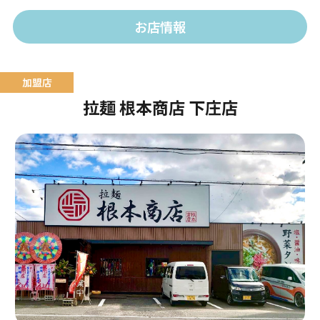
お店情報
拉麺 根本商店 下庄店