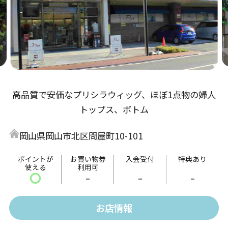
高品質で安価なプリシラウィッグ、ほぼ1点物の婦人
トップス、ボトム
岡山県岡山市北区問屋町10-101
ポイントが
お買い物券
入会受付
特典あり
使える
利用可
〇
-
-
-
お店情報