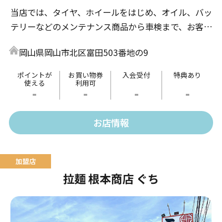
当店では、タイヤ、ホイールをはじめ、オイル、バッ
テリーなどのメンテナンス商品から車検まで、お客様
のカーライフを親切・丁寧にお手伝いいたします。
岡山県岡山市北区富田503番地の9
ポイントが
お買い物券
入会受付
特典あり
使える
利用可
-
-
-
-
お店情報
拉麺 根本商店 ぐち