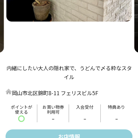
内緒にしたい大人の隠れ家で、うどんで〆る粋なスタ
イル
岡山市北区錦町8-11 フェリスビル5F
ポイントが
お買い物券
入会受付
特典あり
使える
利用可
〇
-
-
-
お店情報