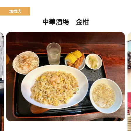
中華酒場 金柑