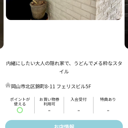
内緒にしたい大人の隠れ家で、うどんで〆る粋なスタ
イル
岡山市北区錦町8-11 フェリスビル5F
ポイントが
お買い物券
入会受付
特典あり
使える
利用可
〇
-
-
-
お店情報