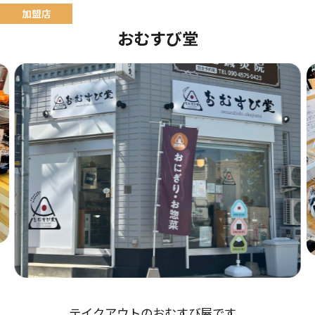
おむすび堂
テイクアウトのおむすび屋です。