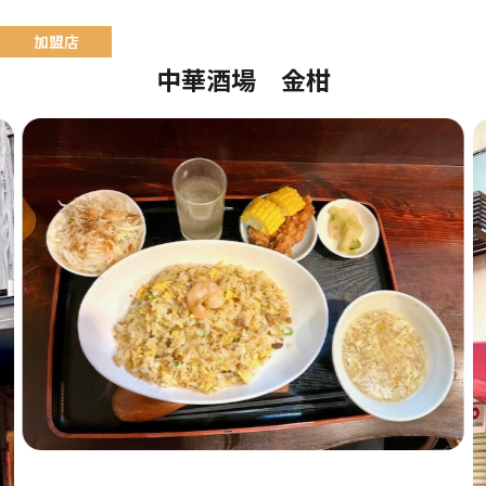
中華酒場 金柑