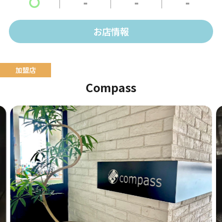
〇
-
-
-
お店情報
Compass