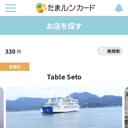
お店を探す
330
件
再検索
Table Seto