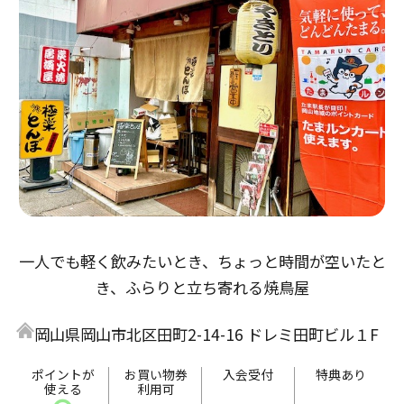
一人でも軽く飲みたいとき、ちょっと時間が空いたと
き、ふらりと立ち寄れる焼鳥屋
岡山県岡山市北区田町2-14-16 ドレミ田町ビル１F
ポイントが
お買い物券
入会受付
特典あり
使える
利用可