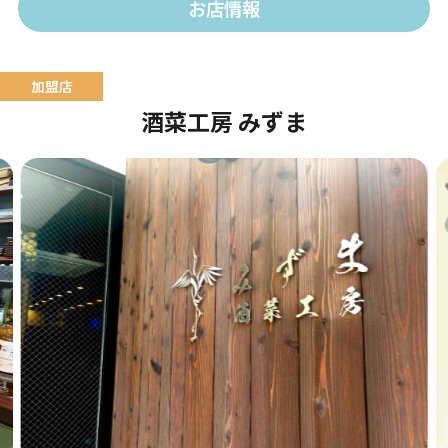
お店情報
酒菜工房 みずま