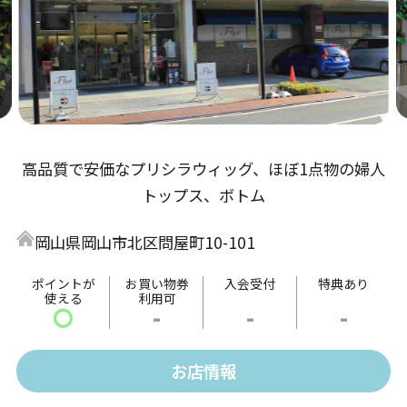
高品質で安価なプリシラウィッグ、ほぼ1点物の婦人
トップス、ボトム
岡山県岡山市北区問屋町10-101
ポイントが
お買い物券
入会受付
特典あり
使える
利用可
〇
-
-
-
お店情報