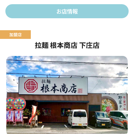
お店情報
拉麺 根本商店 下庄店