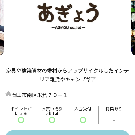
家具や建築資材の端材からアップサイクルしたインテ
リア雑貨やキャンプギア
岡山市南区米倉７０－１
ポイントが
お買い物券
入会受付
特典あり
使える
利用可
〇
〇
〇
-