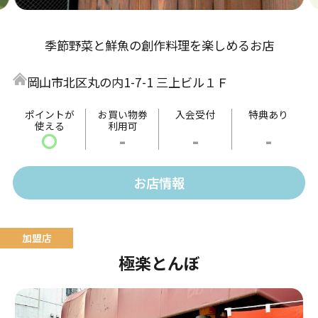
季節野菜と鮮魚の創作料理を楽しめるお店
岡山市北区丸の内1-7-1 三上ビル１Ｆ
ポイントが
お買い物券
入会受付
特典あり
使える
利用可
〇
-
-
-
お店情報
極楽とんぼ