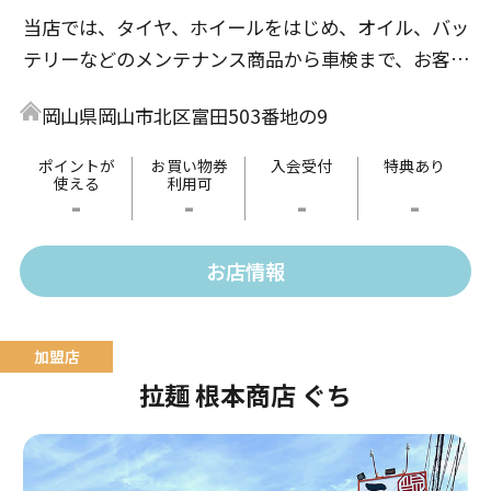
当店では、タイヤ、ホイールをはじめ、オイル、バッ
テリーなどのメンテナンス商品から車検まで、お客様
のカーライフを親切・丁寧にお手伝いいたします。
岡山県岡山市北区富田503番地の9
ポイントが
お買い物券
入会受付
特典あり
使える
利用可
-
-
-
-
お店情報
拉麺 根本商店 ぐち