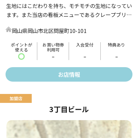
生地にはこだわりを持ち、モチモチの生地になってい
ます。また当店の看板メニューであるクレープブリュ
レはコムクレープが元祖です。味はどこにも負けない
岡山県岡山市北区問屋町10-101
自信があります。
ポイントが
お買い物券
入会受付
特典あり
使える
利用可
〇
-
-
-
お店情報
3丁目ビール