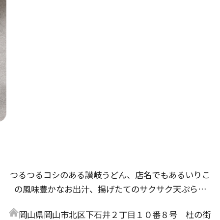
つるつるコシのある讃岐うどん、店名でもあるいりこ
の風味豊かなお出汁、揚げたてのサクサク天ぷらな
ど、研究と試作を重ね、たくさんの方に「美味しい」
岡山県岡山市北区下石井２丁目１０番８号 杜の街
と言っていただけるであろう自慢のメニューが完成し