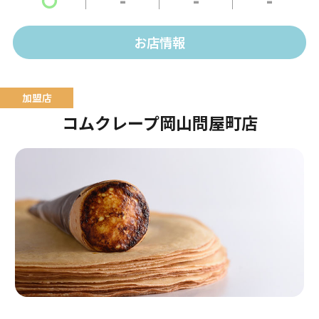
テラスはワンちゃんもOK！
お店情報
コムクレープ岡山問屋町店