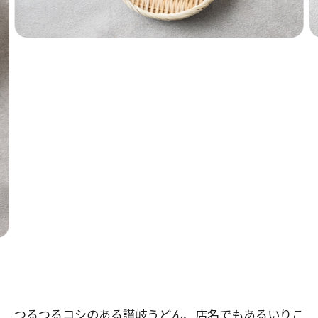
つるつるコシのある讃岐うどん、店名でもあるいりこ