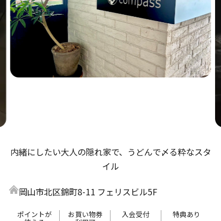
内緒にしたい大人の隠れ家で、うどんで〆る粋なスタ
イル
岡山市北区錦町8-11 フェリスビル5F
ポイントが
お買い物券
入会受付
特典あり