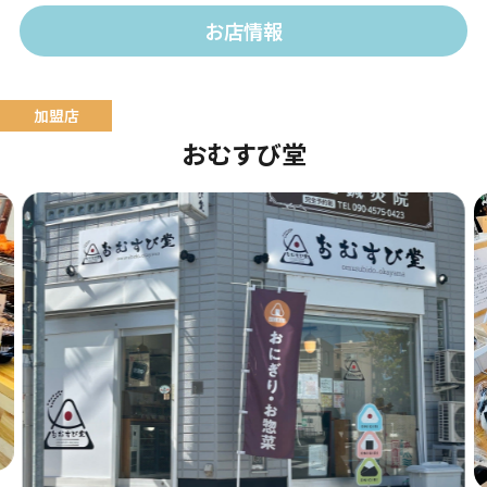
お店情報
おむすび堂