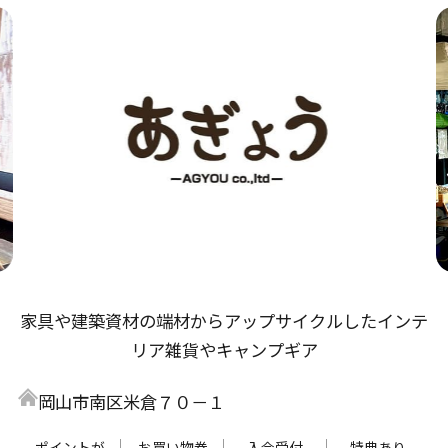
家具や建築資材の端材からアップサイクルしたインテ
リア雑貨やキャンプギア
岡山市南区米倉７０－１
ポイントが
お買い物券
入会受付
特典あり