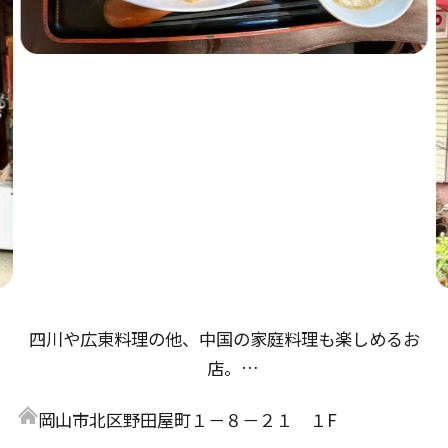
四川や広東料理の他、中国の家庭料理も楽しめるお
店。
数種類のスパイスを巧みに使用した料理にはリピータ
岡山市北区野田屋町１－８－２１ １F
ーが続出！