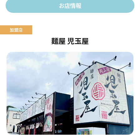
お店情報
麺屋 児玉屋