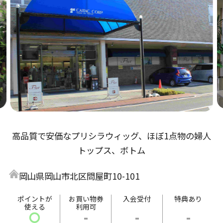
高品質で安価なプリシラウィッグ、ほぼ1点物の婦人
トップス、ボトム
岡山県岡山市北区問屋町10-101
ポイントが
お買い物券
入会受付
特典あり
使える
利用可
〇
-
-
-