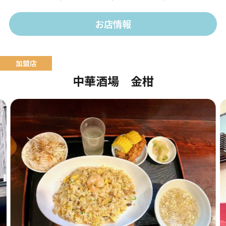
お店情報
中華酒場 金柑