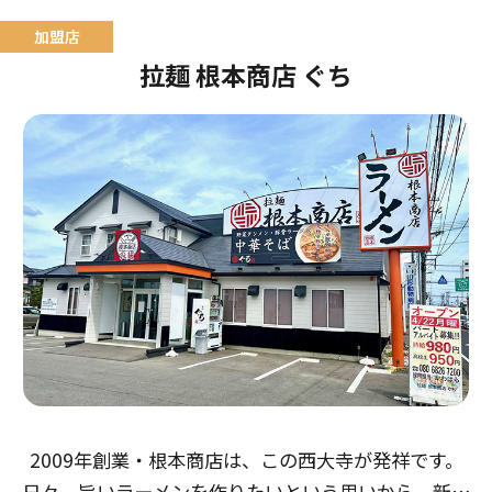
拉麺 根本商店 ぐち
2009年創業・根本商店は、この西大寺が発祥です。
日々、旨いラーメンを作りたいという思いから、新た