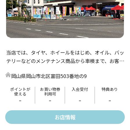
当店では、タイヤ、ホイールをはじめ、オイル、バッ
テリーなどのメンテナンス商品から車検まで、お客様
のカーライフを親切・丁寧にお手伝いいたします。
岡山県岡山市北区富田503番地の9
ポイントが
お買い物券
入会受付
特典あり
使える
利用可
-
-
-
-
お店情報