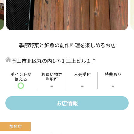
季節野菜と鮮魚の創作料理を楽しめるお店
岡山市北区丸の内1-7-1 三上ビル１Ｆ
ポイントが
お買い物券
入会受付
特典あり
使える
利用可
〇
-
-
-
お店情報