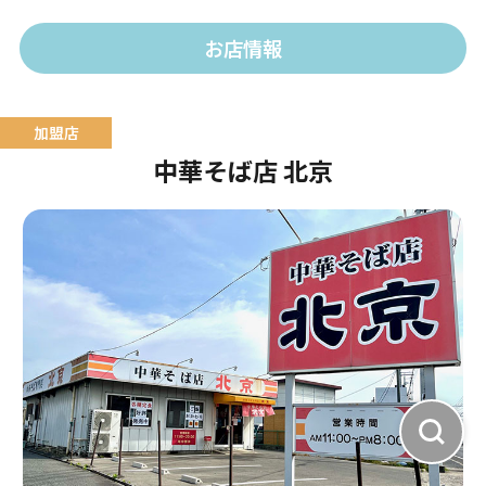
帆立、あさり・牡蠣出汁で仕上げた珠玉の極意。
お店情報
中華そば店 北京