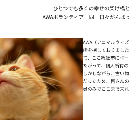
ひとつでも多くの幸せの架け橋
AWAボランティア一同 日々がんば
AWA（アニマルウィ
所を探しておりました
て、ここ総社市にベー
たがって、個人所有の
しかしながら、古い
だったため、皆さん
員のみでここまで来れ