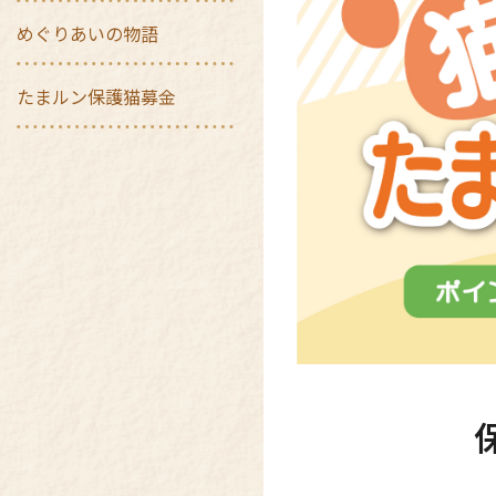
めぐりあいの物語
たまルン保護猫募金