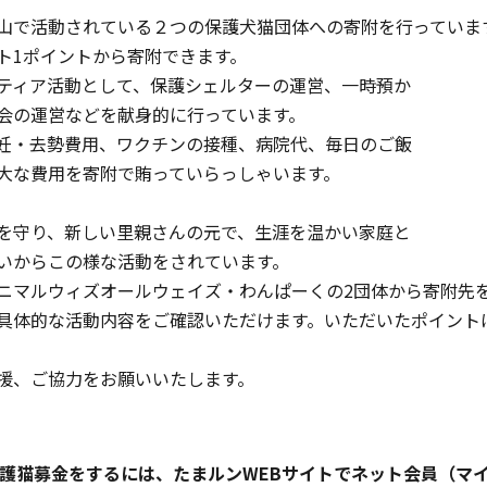
山で活動されている２つの保護犬猫団体への寄附を行っていま
ト1ポイントから寄附できます。
ティア活動として、保護シェルターの運営、一時預か
会の運営などを献身的に行っています。
妊・去勢費用、ワクチンの接種、病院代、毎日のご飯
大な費用を寄附で賄っていらっしゃいます。
を守り、新しい里親さんの元で、生涯を温かい家庭と
いからこの様な活動をされています。
アニマルウィズオールウェイズ・わんぱーくの2団体から寄附先
具体的な活動内容をご確認いただけます。いただいたポイント
援、ご協力をお願いいたします。
護猫募金をするには、たまルンWEBサイトでネット会員（マ