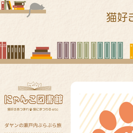
ダヤンの瀬戸内ぶらぶら旅