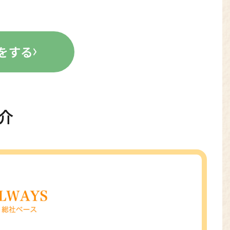
をする
介