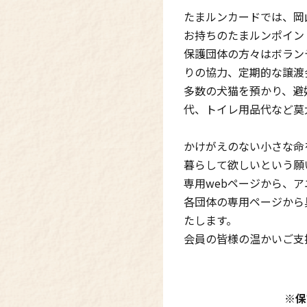
たまルンカードでは、岡
お持ちのたまルンポイン
保護団体の方々はボラン
りの協力、定期的な譲渡
多数の犬猫を預かり、避
代、トイレ用品代など莫
かけがえのない小さな命
暮らして欲しいという願
専用webページから、
各団体の専用ページから
たします。
会員の皆様の温かいご支
※保