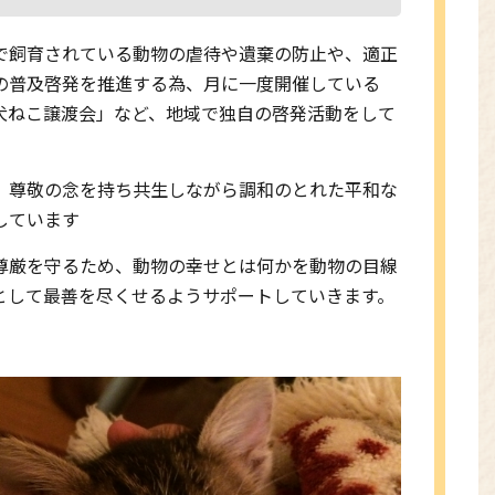
で飼育されている動物の虐待や遺棄の防止や、適正
の普及啓発を推進する為、月に一度開催している
犬ねこ譲渡会」など、地域で独自の啓発活動をして
、尊敬の念を持ち共生しながら調和のとれた平和な
しています
尊厳を守るため、動物の幸せとは何かを動物の目線
として最善を尽くせるようサポートしていきます。