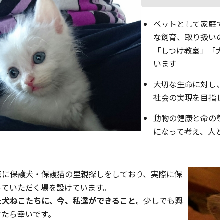
ペットとして家庭
な飼育、取り扱い
「しつけ教室」「
います
大切な生命に対し
社会の実現を目指
動物の健康と命の
になって考え、人
点に保護犬・保護猫の里親探しをしており、実際に保
っていただく場を設けています。
た犬ねこたちに、今、私達ができること。
少しでも興
けたら幸いです。