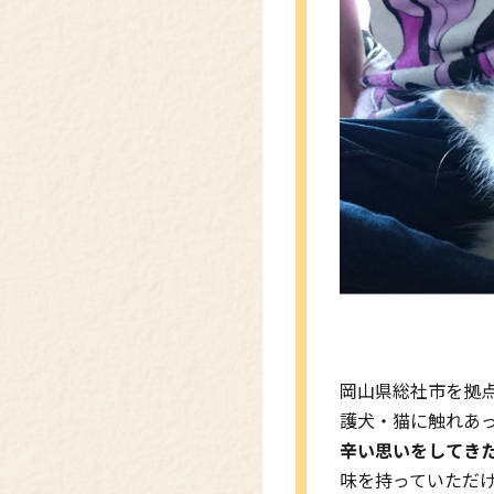
岡山県総社市を拠
護犬・猫に触れあ
辛い思いをしてき
味を持っていただ