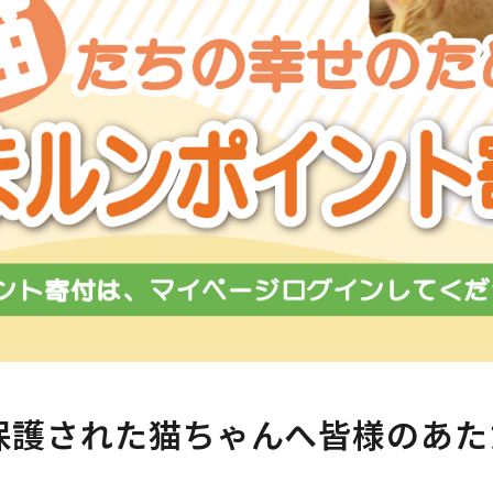
保護された猫ちゃんへ
皆様のあた