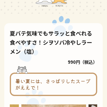
夏バテ気味でもサラッと食べれる
食べやすさ！シヲソバ冷やしラー
メン（塩）
990円（税込）
暑い夏には、さっぱりしたスープ
がええで！