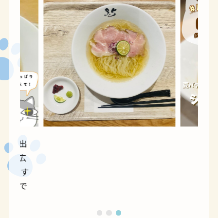
の中に出
旨みが広
り梅、す
最後まで