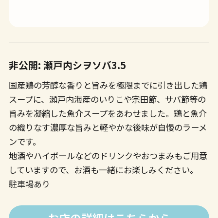
非公開: 瀬戸内シヲソバ3.5
国産鶏の芳醇な香りと旨みを極限までに引き出した鶏
スープに、瀬戸内海産のいりこや宗田節、サバ節等の
旨みを凝縮した魚介スープをあわせました。鶏と魚介
の織りなす濃厚な旨みと軽やかな後味が自慢のラーメ
ンです。
地酒やハイボールなどのドリンクやおつまみもご用意
していますので、お酒も一緒にお楽しみください。
駐車場あり
お店の詳細はこちらから