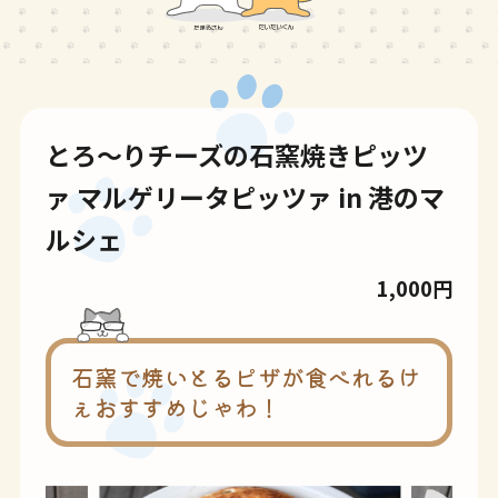
とろ～りチーズの石窯焼きピッツ
ァ マルゲリータピッツァ in 港のマ
ルシェ
1,000円
石窯で焼いとるピザが食べれるけ
ぇおすすめじゃわ！