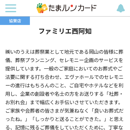
ファミリエ西阿知
㈱いのうえは葬祭業として地元である岡山の皆様に葬
儀、葬祭プランニング、セレモニー企画のサービスを
提供しています。一般のご家庭においてのお葬式やご
法要に関する打ち合わせ、エヴァホールでのセレモニ
ーの進行はもちろんのこと、ご自宅やホテルなどを利
用し、企業の創設者や名士の方をお送りする「社葬・
お別れ会」まで幅広くお手伝いさせていただきます。
ご家族や会葬者の皆さまが気兼ねなく「良いお葬式だ
ったね。」「しっかりと送ることができた。」と思え
る、記憶に残るご葬儀をしていただくために、丁寧な