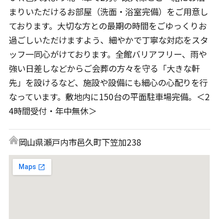
まりいただけるお部屋（洗面・浴室完備）をご用意し
ております。大切な方との最期の時間をごゆっくりお
過ごしいただけますよう、細やかで丁寧な対応をスタ
ッフ一同心がけております。全館バリアフリー、雨や
強い日差しなどからご会葬の方々を守る「大きな軒
先」を設けるなど、施設や設備にも細心の心配りを行
なっています。敷地内に150台の平面駐車場完備。＜2
4時間受付・年中無休＞
岡山県瀬戸内市邑久町下笠加238