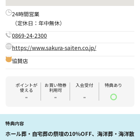
24時間営業
（定休日：年中無休）
0869-24-2300
https://www.sakura-saiten.co.jp/
協賛店
ポイントが
お買い物券
入会受付
特典あり
使える
利用可
-
-
-
〇
特典内容
ホール葬・自宅葬の祭壇の10％OFF、海洋葬・海洋散