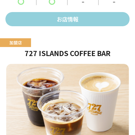
〇
〇
-
-
お店情報
727 ISLANDS COFFEE BAR