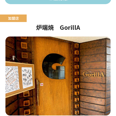
炉端焼 GorillA