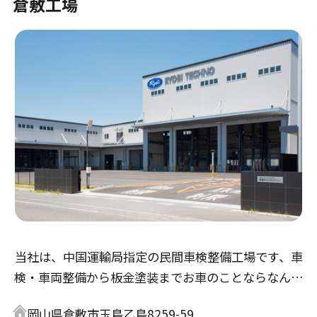
倉敷工場
当社は、中国運輸局指定の民間車検整備工場です、車
検・車両整備から板金塗装までお車のことならなんで
も出来る凡ゆる設備を完備しております。当社のキャ
岡山県倉敷市玉島乙島8259-59