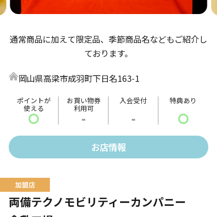
通常商品に加えて限定品、季節商品名などもご紹介し
ております。
岡山県高梁市成羽町下日名163-1
ポイントが
お買い物券
入会受付
特典あり
使える
利用可
〇
-
-
〇
お店情報
両備テクノモビリティーカンパニー