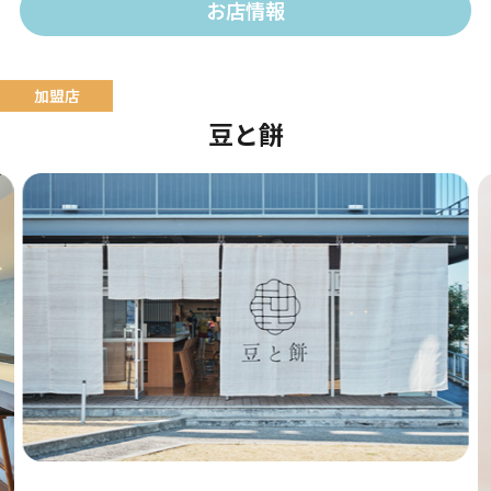
お店情報
豆と餅