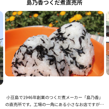
島乃香つくだ煮直売所
小豆島で1946年創業のつくだ煮メーカー「島乃香」
の直売所です。工場の一角にある小さなお店ですが、