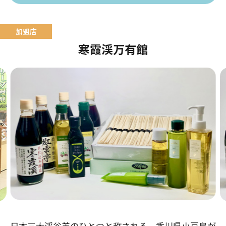
寒霞渓万有館
日本三大渓谷美のひとつと称される、香川県小豆島が