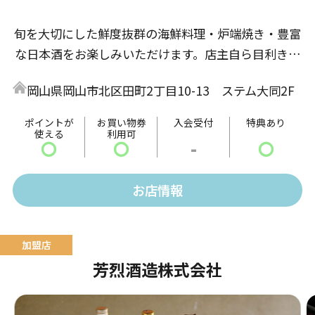
旬を大切にした鮮度抜群の海鮮料理・炉端焼き・豊富
な日本酒をお楽しみいただけます。店主自ら目利きす
るこだわりの仕入れを行い、厳選された調理をご用意
岡山県岡山市北区田町2丁目10-13 ステム大同2F
してお待ちしております。
ポイントが
お買い物券
入会受付
特典あり
使える
利用可
〇
〇
-
〇
お店情報
芳烈酒造株式会社