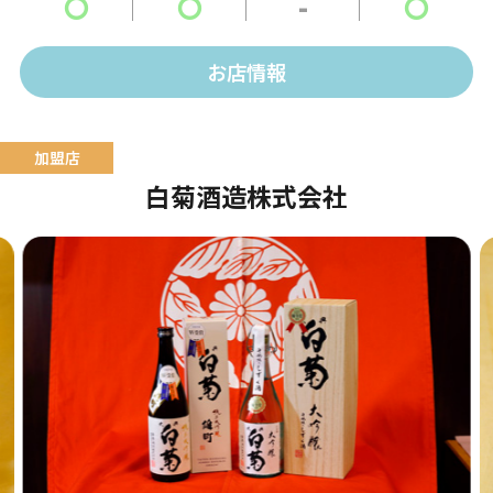
〇
〇
-
〇
お店情報
白菊酒造株式会社