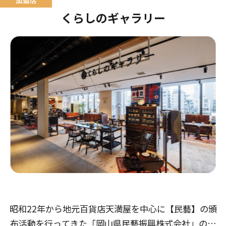
くらしのギャラリー
昭和22年から地元百貨店天満屋を中心に【民藝】の頒
布活動を行ってきた「岡山県民藝振興株式会社」の直