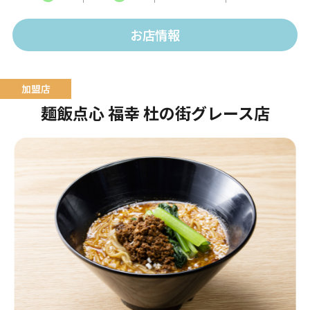
ュームたっぷりのお食事をご提供します。
お店情報
麺飯点心 福幸 杜の街グレース店