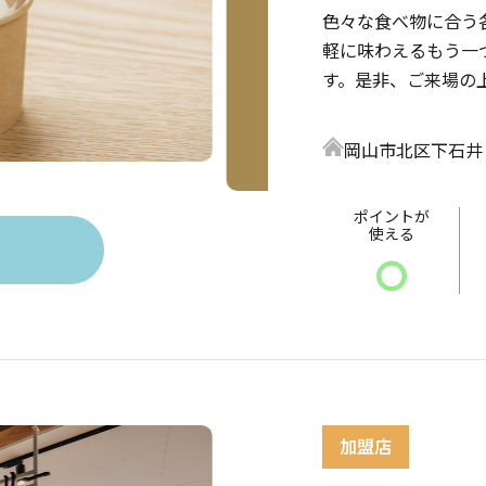
色々な食べ物に合う
軽に味わえるもう一
す。是非、ご来場の
岡山市北区下石井
ポイントが
使える
〇