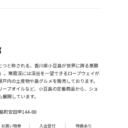
館
とつと称される、香川県小豆島が世界に誇る景勝
渓」。寒霞渓には渓谷を一望できるロープウェイが
瀬戸内の土産物や島グルメを販売しております。
リーブオイルなど、小豆島の定番商品から、ショ
も展開しています。
町安田甲144-88
お買い物券
入会受付
特典あり