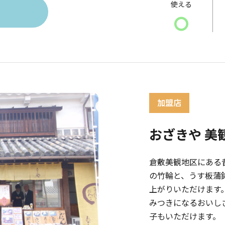
使える
〇
おざきや 美
倉敷美観地区にある
の竹輪と、うす板蒲
上がりいただけます
みつきになるおいし
子もいただけます。