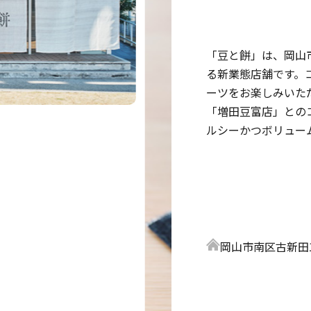
「豆と餅」は、岡山
る新業態店舗です。
ーツをお楽しみいた
「増田豆富店」との
ルシーかつボリュー
岡山市南区古新田1