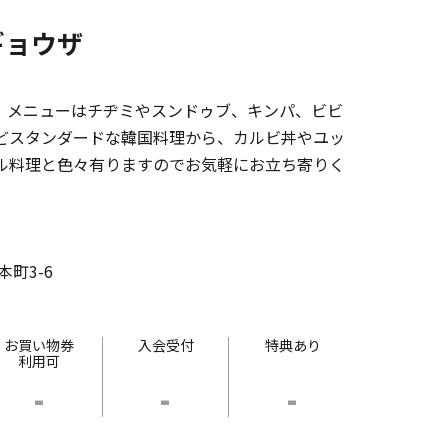
ギョウザ
。メニューはチヂミやスンドゥブ、キンパ、ビビ
どスタンダードな韓国料理から、カルビ丼やユッ
ル料理と色々有りますのでお気軽にお立ち寄りく
町3-6
お買い物券
入会受付
特典あり
利用可
-
-
-