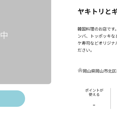
ヤキトリと
韓国料理のお店です
ンバ、トッポッキな
ケ寿司などオリジナ
ださい。
岡山県岡山市北区本
ポイントが
使える
-