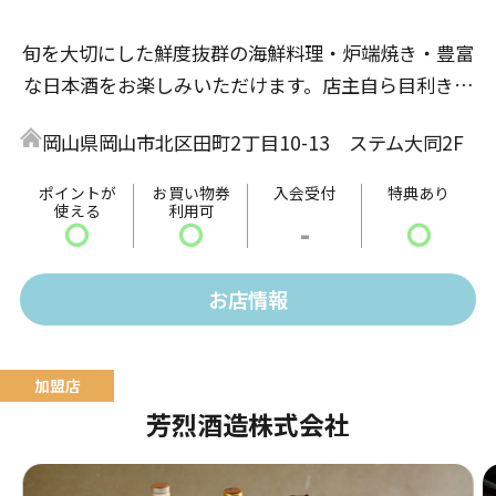
旬を大切にした鮮度抜群の海鮮料理・炉端焼き・豊富
な日本酒をお楽しみいただけます。店主自ら目利きす
るこだわりの仕入れを行い、厳選された調理をご用意
岡山県岡山市北区田町2丁目10-13 ステム大同2F
してお待ちしております。
ポイントが
お買い物券
入会受付
特典あり
使える
利用可
〇
〇
-
〇
お店情報
芳烈酒造株式会社