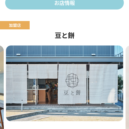
お店情報
豆と餅