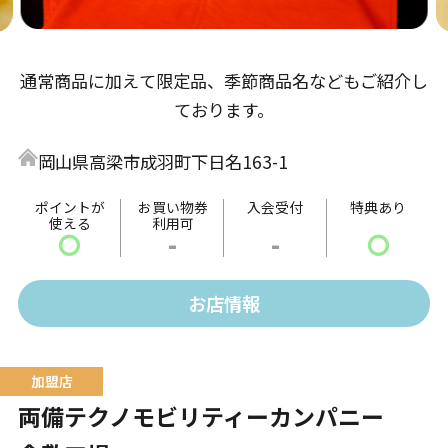
通常商品に加えて限定品、季節商品名などもご紹介し
ております。
岡山県高梁市成羽町下日名163-1
ポイントが
お買い物券
入会受付
特典あり
使える
利用可
〇
-
-
〇
お店情報
両備テクノモビリティーカンパニー