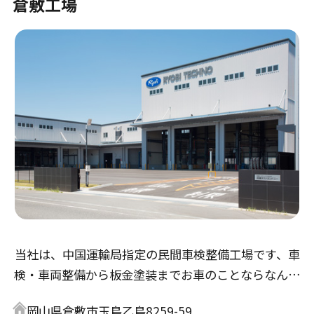
倉敷工場
当社は、中国運輸局指定の民間車検整備工場です、車
検・車両整備から板金塗装までお車のことならなんで
も出来る凡ゆる設備を完備しております。当社のキャ
岡山県倉敷市玉島乙島8259-59