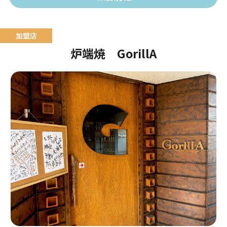
炉端焼 GorillA