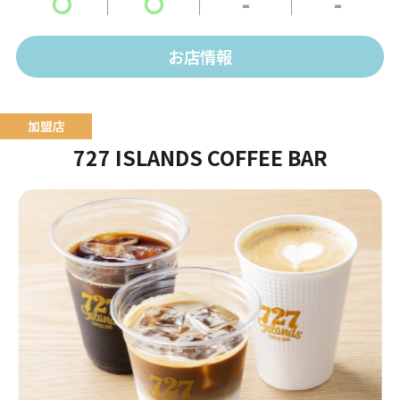
〇
〇
-
-
お店情報
727 ISLANDS COFFEE BAR