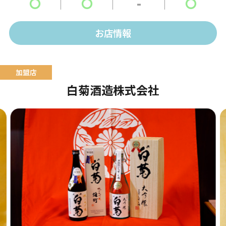
〇
〇
-
〇
お店情報
白菊酒造株式会社