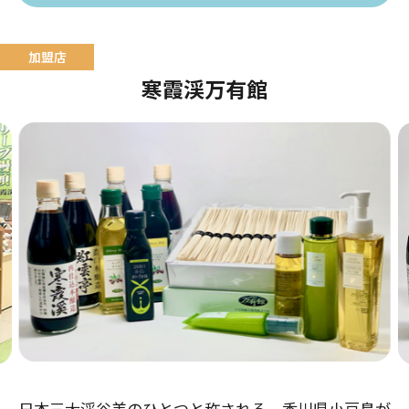
寒霞渓万有館
日本三大渓谷美のひとつと称される、香川県小豆島が