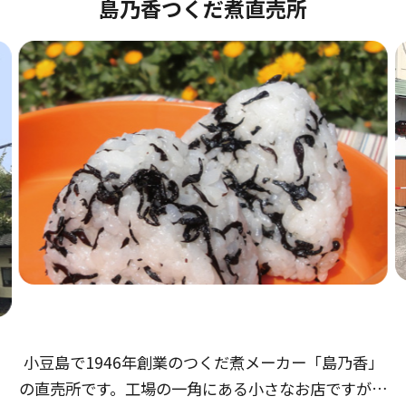
島乃香つくだ煮直売所
小豆島で1946年創業のつくだ煮メーカー「島乃香」
の直売所です。工場の一角にある小さなお店ですが、