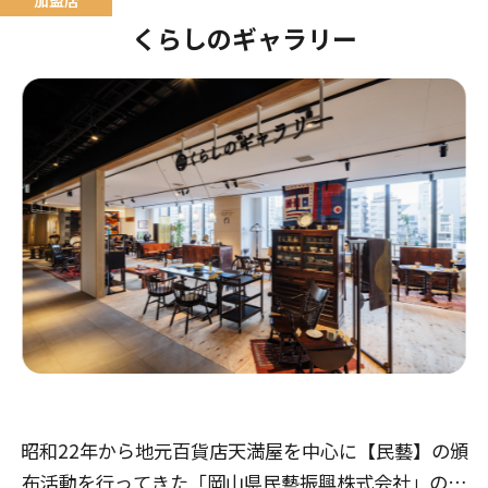
くらしのギャラリー
昭和22年から地元百貨店天満屋を中心に【民藝】の頒
布活動を行ってきた「岡山県民藝振興株式会社」の直