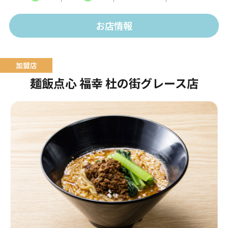
ュームたっぷりのお食事をご提供します。
お店情報
麺飯点心 福幸 杜の街グレース店