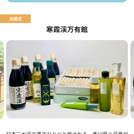
寒霞渓万有館
日本三大渓谷美のひとつと称される、香川県小豆島が