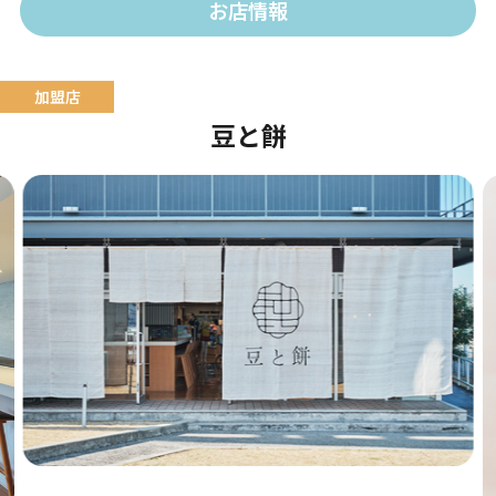
お店情報
豆と餅