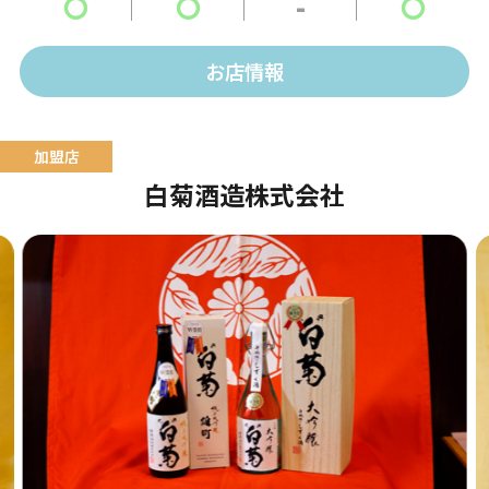
〇
〇
-
〇
お店情報
白菊酒造株式会社