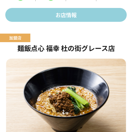
ュームたっぷりのお食事をご提供します。
お店情報
麺飯点心 福幸 杜の街グレース店