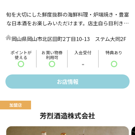
旬を大切にした鮮度抜群の海鮮料理・炉端焼き・豊富
な日本酒をお楽しみいただけます。店主自ら目利きす
るこだわりの仕入れを行い、厳選された調理をご用意
岡山県岡山市北区田町2丁目10-13 ステム大同2F
してお待ちしております。
ポイントが
お買い物券
入会受付
特典あり
使える
利用可
〇
〇
-
〇
お店情報
芳烈酒造株式会社