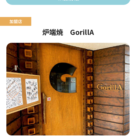
炉端焼 GorillA