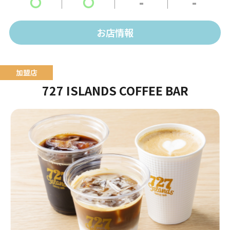
〇
〇
-
-
お店情報
727 ISLANDS COFFEE BAR