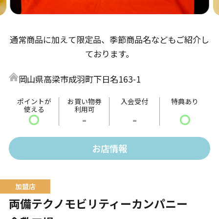
通常商品に加えて限定品、季節商品名などもご紹介し
ております。
岡山県高梁市成羽町下日名163-1
ポイントが
お買い物券
入会受付
特典あり
使える
利用可
〇
-
-
〇
お店情報
両備テクノモビリティーカンパニー