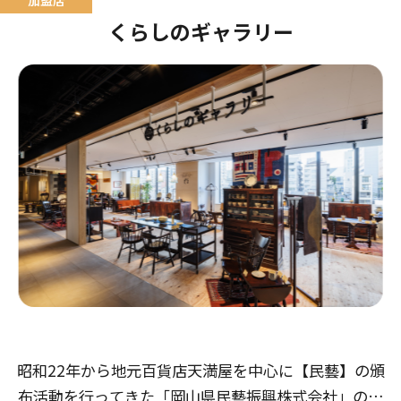
くらしのギャラリー
昭和22年から地元百貨店天満屋を中心に【民藝】の頒
布活動を行ってきた「岡山県民藝振興株式会社」の直