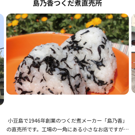
島乃香つくだ煮直売所
小豆島で1946年創業のつくだ煮メーカー「島乃香」
の直売所です。工場の一角にある小さなお店ですが、