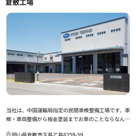
倉敷工場
当社は、中国運輸局指定の民間車検整備工場です、車
検・車両整備から板金塗装までお車のことならなんで
も出来る凡ゆる設備を完備しております。当社のキャ
岡山県倉敷市玉島乙島8259-59