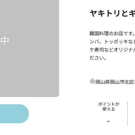
ヤキトリと
韓国料理のお店です
ンバ、トッポッキな
ケ寿司などオリジナ
ださい。
岡山県岡山市北区本
ポイントが
使える
-