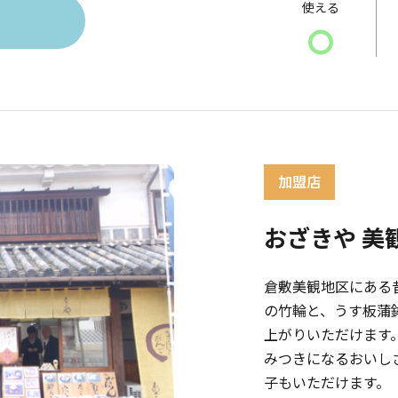
使える
〇
おざきや 美
倉敷美観地区にある
の竹輪と、うす板蒲
上がりいただけます
みつきになるおいし
子もいただけます。