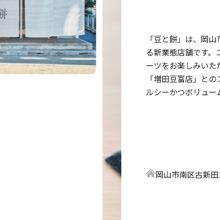
「豆と餅」は、岡山
る新業態店舗です。
ーツをお楽しみいた
「増田豆富店」との
ルシーかつボリュー
岡山市南区古新田1