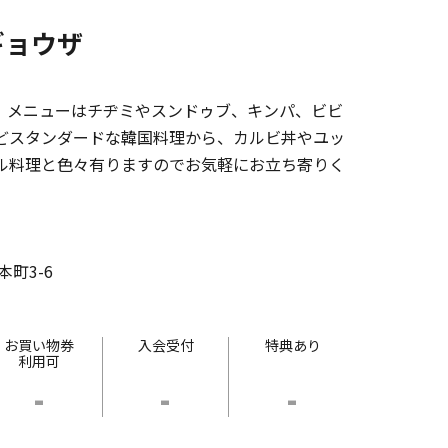
ギョウザ
。メニューはチヂミやスンドゥブ、キンパ、ビビ
どスタンダードな韓国料理から、カルビ丼やユッ
ル料理と色々有りますのでお気軽にお立ち寄りく
町3-6
お買い物券
入会受付
特典あり
利用可
-
-
-