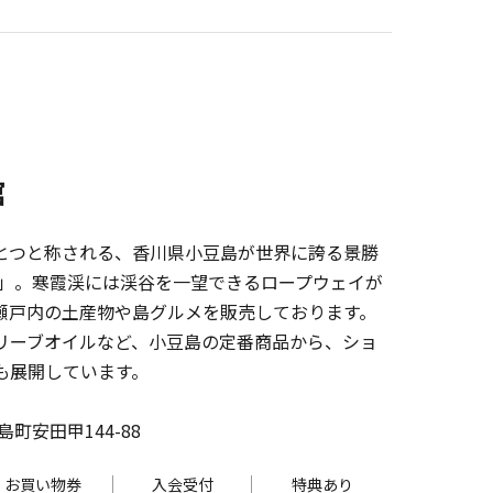
館
とつと称される、香川県小豆島が世界に誇る景勝
渓」。寒霞渓には渓谷を一望できるロープウェイが
瀬戸内の土産物や島グルメを販売しております。
リーブオイルなど、小豆島の定番商品から、ショ
も展開しています。
町安田甲144-88
お買い物券
入会受付
特典あり