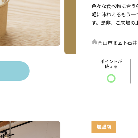
色々な食べ物に合う
軽に味わえるもう一
す。是非、ご来場の
岡山市北区下石井
ポイントが
使える
〇