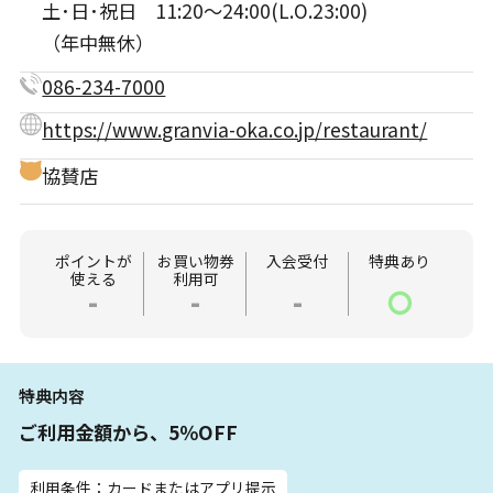
土･日･祝日 11:20～24:00(L.O.23:00)
（年中無休）
086-234-7000
https://www.granvia-oka.co.jp/restaurant/
協賛店
ポイントが
お買い物券
入会受付
特典あり
使える
利用可
-
-
-
〇
特典内容
ご利用金額から、5％OFF
利用条件：カードまたはアプリ提示