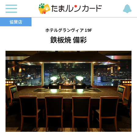
ホテルグランヴィア 19F
鉄板焼 備彩