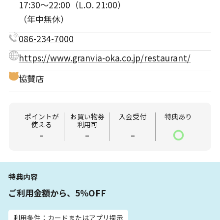
17:30～22:00（L.O. 21:00）
（年中無休）
086-234-7000
https://www.granvia-oka.co.jp/restaurant/
協賛店
ポイントが
お買い物券
入会受付
特典あり
使える
利用可
-
-
-
〇
特典内容
ご利用金額から、5％OFF
利用条件：カードまたはアプリ提示