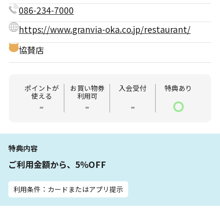
086-234-7000
https://www.granvia-oka.co.jp/restaurant/
協賛店
ポイントが
お買い物券
入会受付
特典あり
使える
利用可
-
-
-
〇
特典内容
ご利用金額から、5％OFF
利用条件：カードまたはアプリ提示