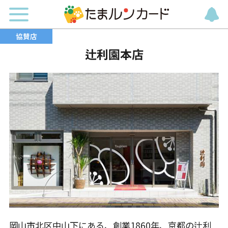
辻利園本店
岡山市北区中山下にある、創業1860年、京都の辻利