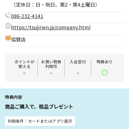
（定休日：日・祝日、第2・第4土曜日）
086-232-4141
https://tsujirien.jp/company.html
協賛店
ポイントが
お買い物券
入会受付
特典あり
使える
利用可
-
-
-
〇
特典内容
商品ご購入で、粗品プレゼント
利用条件：カードまたはアプリ提示