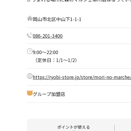
岡山市北区中山下1-1-1
086-201-3400
9:00～22:00
（定休日：1/1～1/2）
https://ryobi-store.jp/store/mori-no-march
グループ加盟店
ポイントが
使える