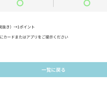
〇
〇
（税抜き）→1ポイント
にカードまたはアプリをご提示ください
一覧に戻る