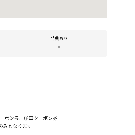
特典あり
-
クーポン券、船車クーポン券
のみとなります。