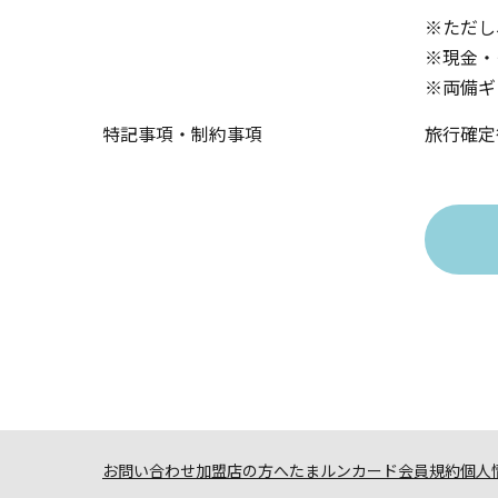
※ただし
※現金・
※両備ギ
特記事項・制約事項
旅行確定
お問い合わせ
加盟店の方へ
たまルンカード会員規約
個人