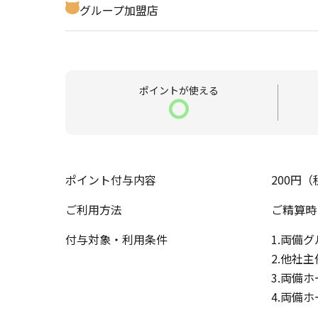
グループ加盟店
ポイントが
使える
〇
ポイント付与内容
200円
ご利用方法
ご精算時
付与対象・利用条件
1.両備
2.他社
3.両備
4.両備