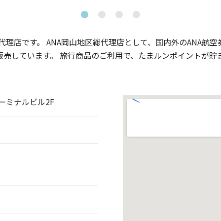
店です。 ANA岡山地区総代理店として、国内外のANA航空券
販売しています。 旅行商品のご利用で、たまルンポイントが貯
ーミナルビル2F