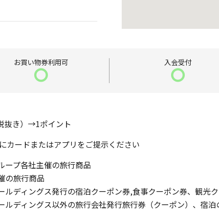
お買い物券
利用可
入会受付
〇
〇
（税抜き）→1ポイント
にカードまたはアプリをご提示ください
グループ各社主催の旅行商品
主催の旅行商品
ホールディングス発行の宿泊クーポン券,食事クーポン券、観光
ホールディングス以外の旅行会社発行旅行券（クーポン）、宿泊