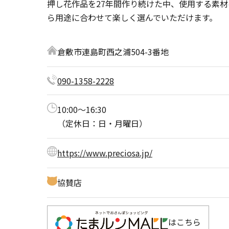
押し花作品を27年間作り続けた中、使用する素
ら用途に合わせて楽しく選んでいただけます。
倉敷市連島町西之浦504-3番地
090-1358-2228
10:00〜16:30
（定休日：日・月曜日）
https://www.preciosa.jp/
協賛店
はこちら