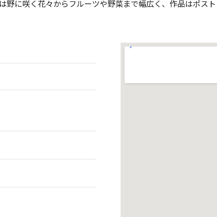
材は野に咲く花々からフルーツや野菜まで幅広く、作品はポス