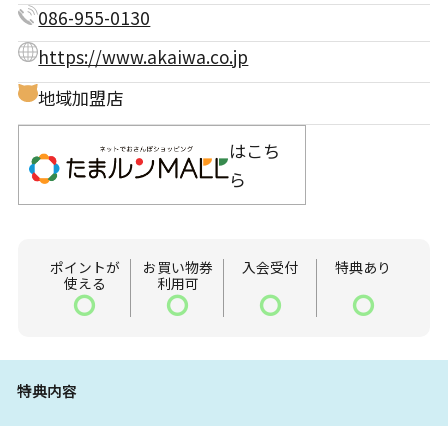
086-955-0130
https://www.akaiwa.co.jp
地域加盟店
はこち
ら
ポイントが
お買い物券
入会受付
特典あり
使える
利用可
〇
〇
〇
〇
特典内容