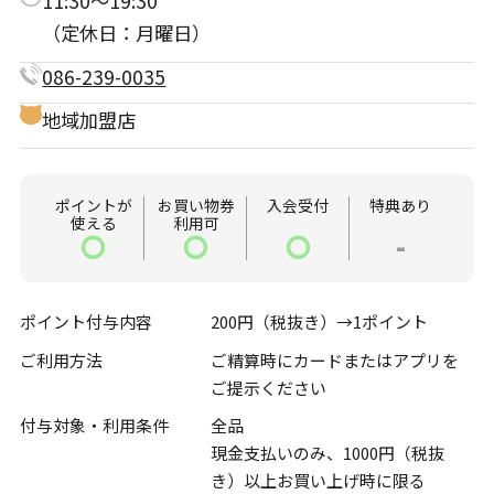
11:30～19:30
（定休日：月曜日）
086-239-0035
地域加盟店
ポイントが
お買い物券
入会受付
特典あり
使える
利用可
〇
〇
〇
-
ポイント付与内容
200円（税抜き）→1ポイント
ご利用方法
ご精算時にカードまたはアプリを
ご提示ください
付与対象・利用条件
全品
現金支払いのみ、1000円（税抜
き）以上お買い上げ時に限る