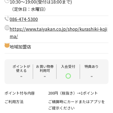
10:30～19:00(受付は18:00まで)
（定休日：水曜日）
086-474-5300
https://www.taiyakan.co.jp/shop/kurashiki-koji
ma/
地域加盟店
ポイントが
お買い物券
入会受付
特典あり
使える
利用可
-
-
〇
-
ポイント付与内容
200円（税抜き）→1ポイント
ご利用方法
ご精算時にカードまたはアプリを
ご提示ください