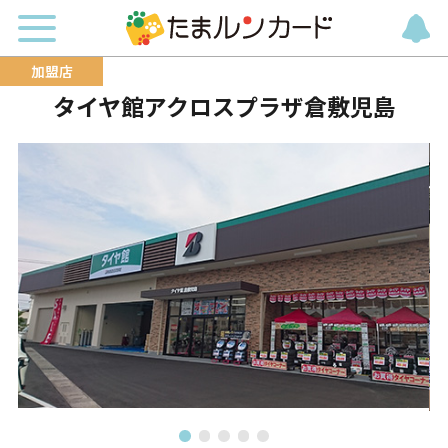
タイヤ館アクロスプラザ倉敷児島