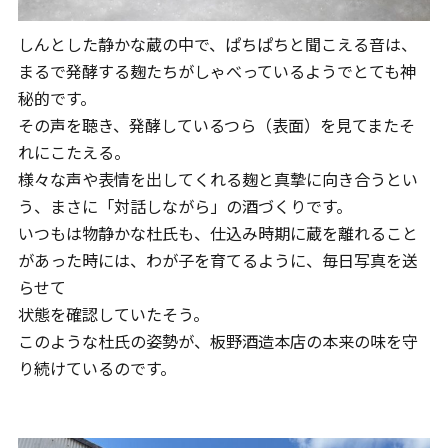
しんとした静かな蔵の中で、ぱちぱちと聞こえる音は、
まるで発酵する麹たちがしゃべっているようでとても神
秘的です。
その声を聴き、発酵しているつら（表面）を見てまたそ
れにこたえる。
様々な声や表情を出してくれる麹と真摯に向き合うとい
う、まさに「対話しながら」の酒づくりです。
いつもは物静かな杜氏も、仕込み時期に蔵を離れること
があった時には、わが子を育てるように、毎日写真を送
らせて
状態を確認していたそう。
このような杜氏の姿勢が、板野酒造本店の本来の味を守
り続けているのです。