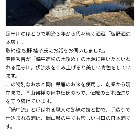
足守川のほとりで明治３年から代々続く酒蔵「板野酒造
本店」。
取締役 板野 桂子氏にお話をお伺いしました。
豊臣秀吉が「備中高松の水攻め」の水源に用いたといわ
れる足守川。伏流水をくみ上げると美しい青色をしてい
ます。
この特別なお水と岡山県産のお米を使用し、創業から現
在まで、岡山発祥の備中杜氏のみで、伝統の日本酒造り
を守り続けています。
「備中流」と呼ばれる職人の熟練の技と勘で、手造りで
仕込まれる酒は、岡山県の中でも珍しい甘口の日本酒で
す。