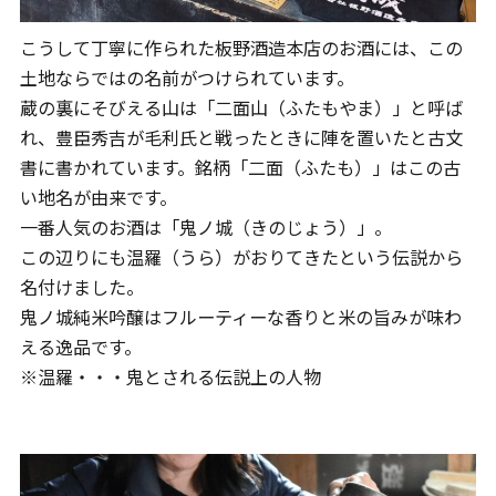
こうして丁寧に作られた板野酒造本店のお酒には、この
土地ならではの名前がつけられています。
蔵の裏にそびえる山は「二面山（ふたもやま）」と呼ば
れ、豊臣秀吉が毛利氏と戦ったときに陣を置いたと古文
書に書かれています。銘柄「二面（ふたも）」はこの古
い地名が由来です。
一番人気のお酒は「鬼ノ城（きのじょう）」。
この辺りにも温羅（うら）がおりてきたという伝説から
名付けました。
鬼ノ城純米吟醸はフルーティーな香りと米の旨みが味わ
える逸品です。
※温羅・・・鬼とされる伝説上の人物