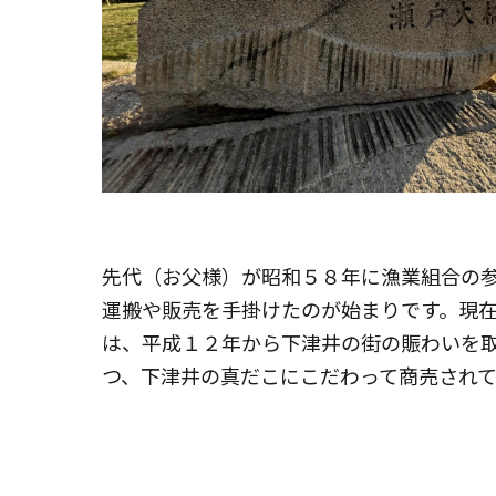
先代（お父様）が昭和５８年に漁業組合の
運搬や販売を手掛けたのが始まりです。現
は、平成１２年から下津井の街の賑わいを
つ、下津井の真だこにこだわって商売されて