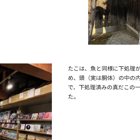
たこは、魚と同様に下処理
め、頭（実は胴体）の中の
で、下処理済みの真だこの
た。