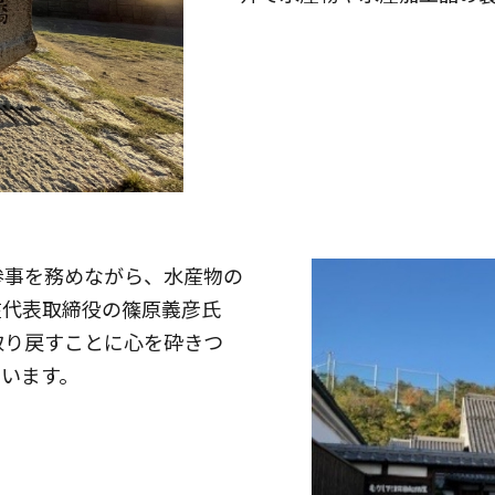
参事を務めながら、水産物の
在代表取締役の篠原義彦氏
取り戻すことに心を砕きつ
います。