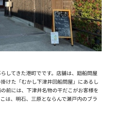
暮らしてきた港町でです。店舗は、廻船問屋
手掛けた「むかし下津井回船問屋」にあるし
舗の前には、下津井名物の干だこがお客様を
だこは、明石、三原とならんで瀬戸内のブラ