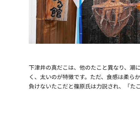
下津井の真だこは、他のたこと異なり、潮
く、太いのが特徴です。ただ、食感は柔ら
負けないたこだと篠原氏は力説され、「た