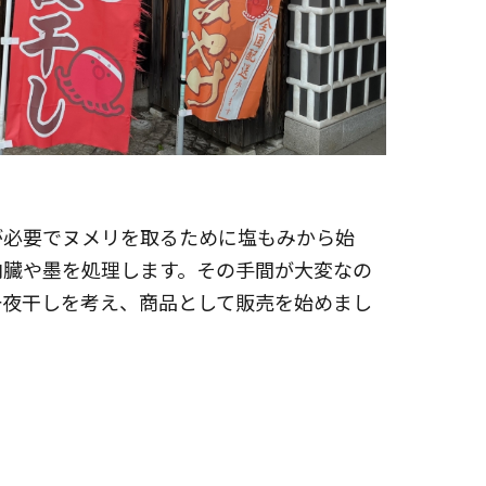
が必要でヌメリを取るために塩もみから始
内臓や墨を処理します。その手間が大変なの
一夜干しを考え、商品として販売を始めまし