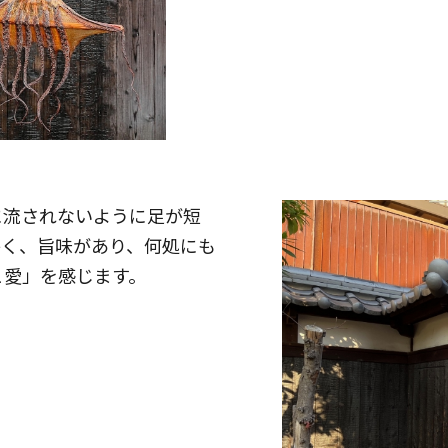
に流されないように足が短
かく、旨味があり、何処にも
こ愛」を感じます。