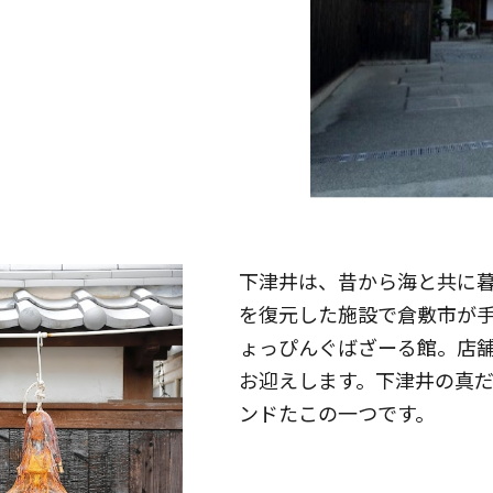
下津井は、昔から海と共に
を復元した施設で倉敷市が
ょっぴんぐばざーる館。店
お迎えします。下津井の真
ンドたこの一つです。