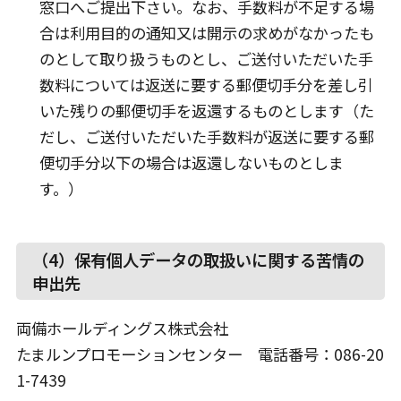
窓口へご提出下さい。なお、手数料が不足する場
合は利用目的の通知又は開示の求めがなかったも
のとして取り扱うものとし、ご送付いただいた手
数料については返送に要する郵便切手分を差し引
いた残りの郵便切手を返還するものとします（た
だし、ご送付いただいた手数料が返送に要する郵
便切手分以下の場合は返還しないものとしま
す。）
（4）保有個人データの取扱いに関する苦情の
申出先
両備ホールディングス株式会社
たまルンプロモーションセンター 電話番号：086-20
1-7439