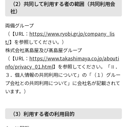
（2）共同して利用する者の範囲（共同利用会
社）
両備グループ
（【URL：
https://www.ryobi.gr.jp/company_lis
t/
】を参照してください。）
株式会社髙島屋及び髙島屋グループ
（【URL：
https://www.takashimaya.co.jp/abouti
nfo/privacy_01.html
】を参照してください。「Ⅱ．
３．個人情報の共同利用について」の「（１）グルー
プ会社との共同利用について」に会社名が記載されて
います。）
（3）利用する者の利用目的