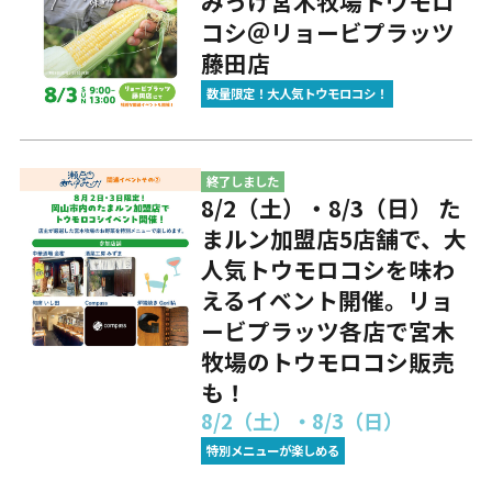
みっけ宮木牧場トウモロ
コシ＠リョービプラッツ
藤田店
数量限定！大人気トウモロコシ！
終了しました
8/2（土）・8/3（日） た
まルン加盟店5店舗で、大
人気トウモロコシを味わ
えるイベント開催。リョ
ービプラッツ各店で宮木
牧場のトウモロコシ販売
も！
8/2（土）・8/3（日）
特別メニューが楽しめる