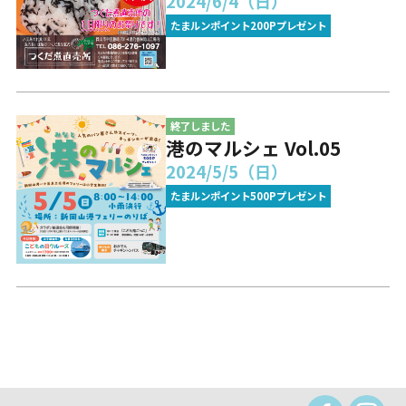
2024/6/4（日）
たまルンポイント200Pプレゼント
終了しました
港のマルシェ Vol.05
2024/5/5（日）
たまルンポイント500Pプレゼント