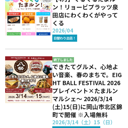
ン！リョービプラッツ泉
田店にわくわくがやって
くる
2026/04
日替わり出店！
終了しました
できたてグルメ、心地よ
い音楽、春のまちで。EIG
HT BALL FESTIVAL 2026
プレイベント×たまルン
マルシェ～ 2026/3/14
(土)15(日)に岡山市北区錦
町で開催 ※入場無料
2026/3/14（土）15（日）