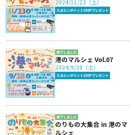
2024/11/23（土）
たまルンポイント200Pプレゼント
終了しました
港のマルシェ Vol.07
2024/9/28（土）
たまルンポイント200Pプレゼント
終了しました
のりもの大集合 in 港のマ
ルシェ