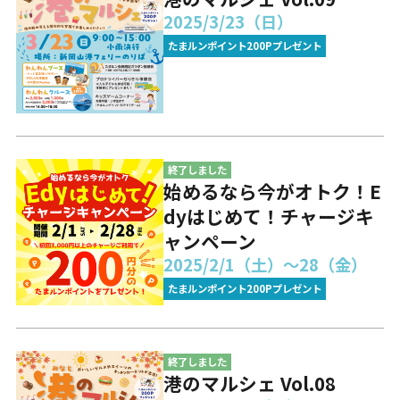
2025/3/23（日）
たまルンポイント200Pプレゼント
終了しました
始めるなら今がオトク！E
dyはじめて！チャージキ
ャンペーン
2025/2/1（土）～28（金）
たまルンポイント200Pプレゼント
終了しました
港のマルシェ Vol.08