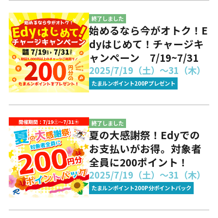
終了しました
始めるなら今がオトク！E
dyはじめて！チャージキ
ャンペーン 7/19~7/31
2025/7/19（土）～31（木）
たまルンポイント200Pプレゼント
終了しました
夏の大感謝祭！Edyでの
お支払いがお得。対象者
全員に200ポイント！
2025/7/19（土）～31（木）
たまルンポイント200P分ポイントバック