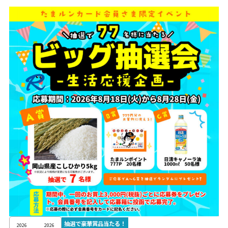
抽選で豪華賞品当たる！
2026
2026