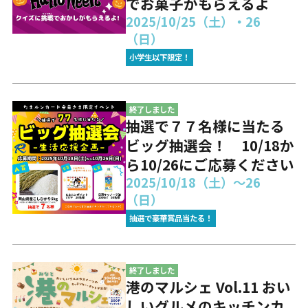
でお菓子がもらえるよ
2025/10/25（土）・26
（日）
小学生以下限定！
終了しました
抽選で７７名様に当たる
ビッグ抽選会！ 10/18か
ら10/26にご応募ください
2025/10/18（土）～26
（日）
抽選で豪華賞品当たる！
終了しました
港のマルシェ Vol.11 おい
しいグルメのキッチンカ