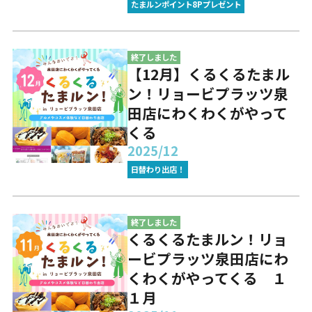
たまルンポイント8Pプレゼント
終了しました
【12月】くるくるたまル
ン！リョービプラッツ泉
田店にわくわくがやって
くる
2025/12
日替わり出店！
終了しました
くるくるたまルン！リョ
ービプラッツ泉田店にわ
くわくがやってくる １
１月