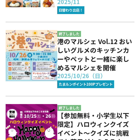
2025/11
日替わり出店！
終了しました
港のマルシェ Vol.12 おい
しいグルメのキッチンカ
ーやペットと一緒に楽し
めるマルシェを開催
2025/10/26（日）
たまルンポイント200Pプレゼント
終了しました
【参加無料・小学生以下
限定】ハロウィンクイズ
イベント～クイズに挑戦