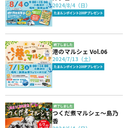
2024/8/4（日）
たまルンポイント200Pプレゼント
終了しました
港のマルシェ Vol.06
2024/7/13（土）
たまルンポイント200Pプレゼント
終了しました
つくだ煮マルシェ～島乃
香