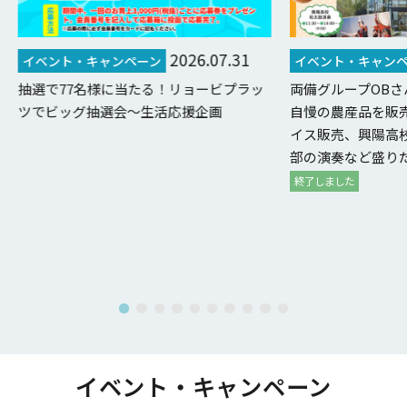
2026.07.31
イベント・キャンペーン
イベント・キャン
抽選で77名様に当たる！リョービプラッ
両備グループOB
ツでビッグ抽選会～生活応援企画
自慢の農産品を販
イス販売、興陽高
部の演奏など盛り
終了しました
イベント・キャンペーン