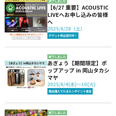
終了しました
【6/27 重要】ACOUSTIC
LIVEへお申し込みの皆様
へ
2025/6/28（土）
チケット申込受付中！
終了しました
あぎょう【期間限定】ポ
ップアップ in 岡山タカシ
マヤ
2025/6/4(水)〜10(火)
商品購入でたまルンポイント進呈
終了しました