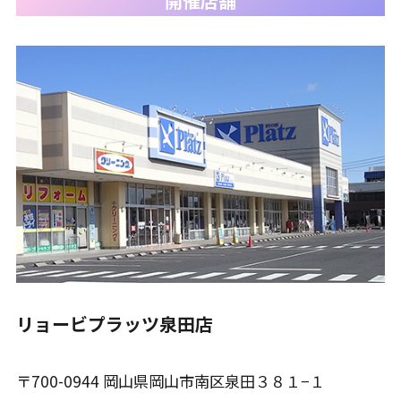
開催店舗
リョービプラッツ泉田店
〒700-0944 岡山県岡山市南区泉田３８１−１