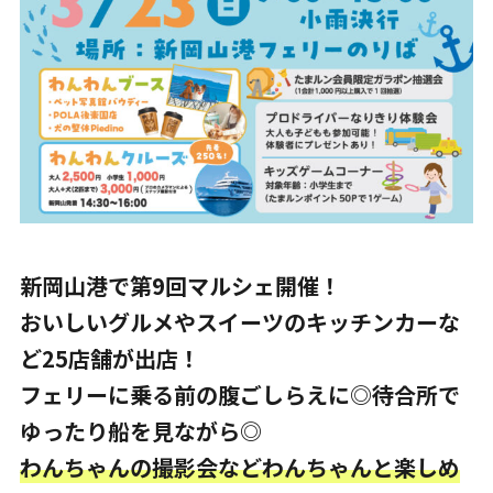
新岡山港で第9回マルシェ開催！
おいしいグルメやスイーツのキッチンカーな
ど25店舗が出店！
フェリーに乗る前の腹ごしらえに◎待合所で
ゆったり船を見ながら◎
わんちゃんの撮影会などわんちゃんと楽しめ