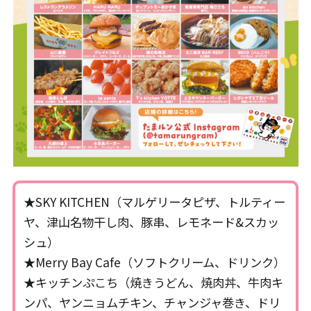
★SKY KITCHEN（マルゲリータピザ、トルティー
ヤ、津山名物干し肉、豚串、レモネード&スカッ
シュ）
★Merry Bay Cafe（ソフトクリーム、ドリンク）
★キッチンぷこち（焼きうどん、焼肉丼、牛肉キ
ンパ、ヤンニョムチキン、チャンジャ巻き、ドリ