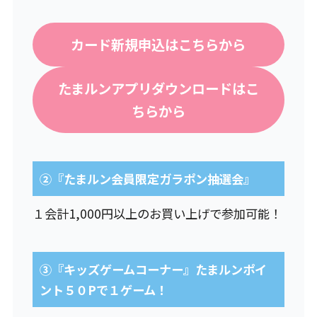
カード新規申込はこちらから
たまルンアプリダウンロードはこ
ちらから
②『たまルン会員限定ガラポン抽選会』
１会計1,000円以上のお買い上げで参加可能！
③『キッズゲームコーナー』たまルンポイ
ント５０Pで１ゲーム！