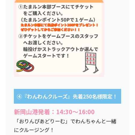
④『わんわんクルーズ』先着250名様限定！
新岡山港発着：14:30〜16:00
「おりんぴあどりーむ」でわんちゃんと一緒
にクルージング！