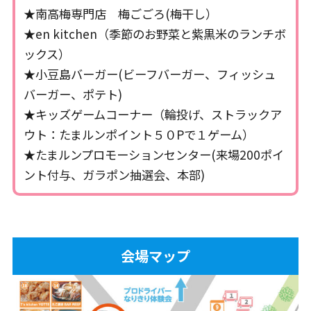
★南高梅専門店 梅ごごろ(梅干し）
★en kitchen（季節のお野菜と紫黒米のランチボ
ックス）
★小豆島バーガー(ビーフバーガー、フィッシュ
バーガー、ポテト)
★キッズゲームコーナー（輪投げ、ストラックア
ウト：たまルンポイント５０Pで１ゲーム）
★たまルンプロモーションセンター(来場200ポイ
ント付与、ガラポン抽選会、本部)
会場マップ