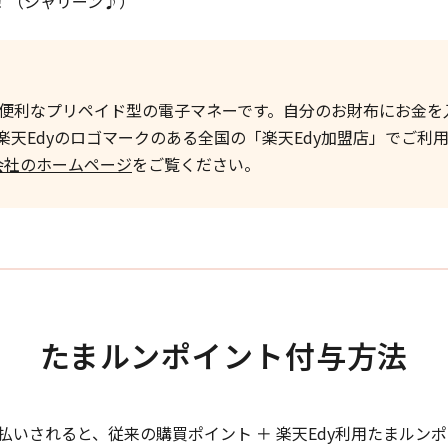
！（シャリーン♪）
便利なプリペイド型の電子マネーです。自分のお財布にお金を
天Edyのロゴマークのある全国の「楽天Edy加盟店」でご利
会社のホームページ
をご覧ください。
たまルンポイント付与方法
支払いされると、
従来の購買ポイント ＋ 楽天Edy利用たまルン