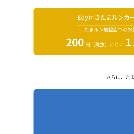
Edy付きたまルンカ
たまルン加盟店でのお
200
1
円（税抜）ごとに
さらに、たま