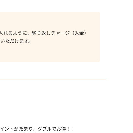
入れるように、繰り返しチャージ（入金）
用いただけます。
ポイント
がたまり、ダブルでお得！！