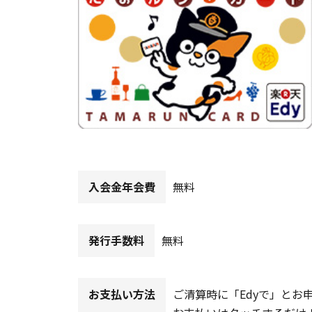
入会金年会費
無料
発行手数料
無料
お支払い方法
ご清算時に「Edyで」とお