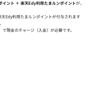
ポイント ＋ 楽天Edy利用たまルンポイント
が、
楽天Edy利用たまルンポイントが付与されます
。
）」で現金のチャージ（入金）が必要です。