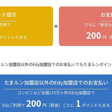
ード提示
お支
買物で
さらに「楽天E
200
ポイントたまる
円（
ルン加盟店以外のEdy加盟店でのお支払いでもたまルンポイ
たまルン加盟店以外のEdy加盟店でのお支払い
コンビニなど全国135万ヶ所のEdy加盟店で
200
1
Edyご利用で
円（税抜）ごとに
ポイントたまる