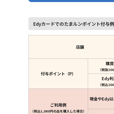
Edyカードでのたまルンポイント付与
店舗
購買
（税抜20
付与ポイント（P）
Edy
（税込20
現金やEdy
ご利用例
（税込1,080円の品を購入した場合）