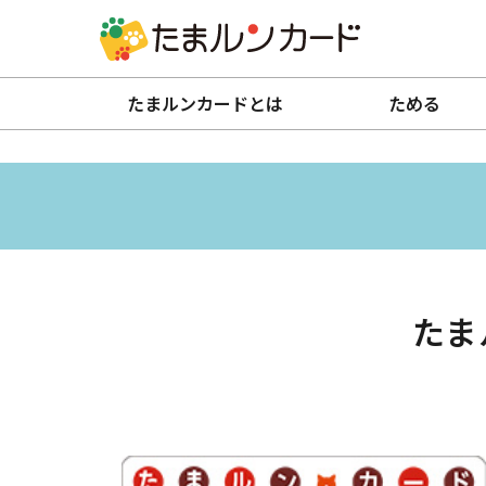
たまルンカードとは
ためる
たま